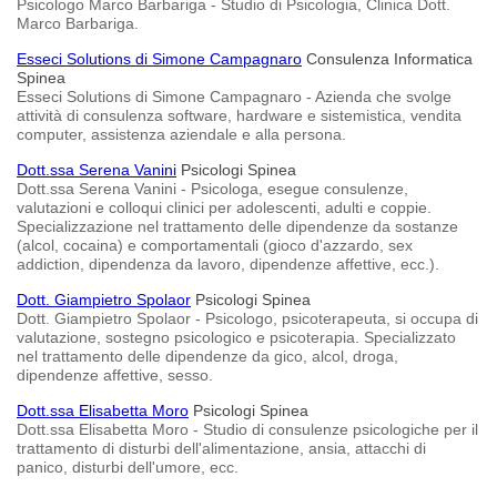
Psicologo Marco Barbariga - Studio di Psicologia, Clinica Dott.
Marco Barbariga.
Esseci Solutions di Simone Campagnaro
Consulenza Informatica
Spinea
Esseci Solutions di Simone Campagnaro - Azienda che svolge
attività di consulenza software, hardware e sistemistica, vendita
computer, assistenza aziendale e alla persona.
Dott.ssa Serena Vanini
Psicologi Spinea
Dott.ssa Serena Vanini - Psicologa, esegue consulenze,
valutazioni e colloqui clinici per adolescenti, adulti e coppie.
Specializzazione nel trattamento delle dipendenze da sostanze
(alcol, cocaina) e comportamentali (gioco d'azzardo, sex
addiction, dipendenza da lavoro, dipendenze affettive, ecc.).
Dott. Giampietro Spolaor
Psicologi Spinea
Dott. Giampietro Spolaor - Psicologo, psicoterapeuta, si occupa di
valutazione, sostegno psicologico e psicoterapia. Specializzato
nel trattamento delle dipendenze da gico, alcol, droga,
dipendenze affettive, sesso.
Dott.ssa Elisabetta Moro
Psicologi Spinea
Dott.ssa Elisabetta Moro - Studio di consulenze psicologiche per il
trattamento di disturbi dell'alimentazione, ansia, attacchi di
panico, disturbi dell'umore, ecc.