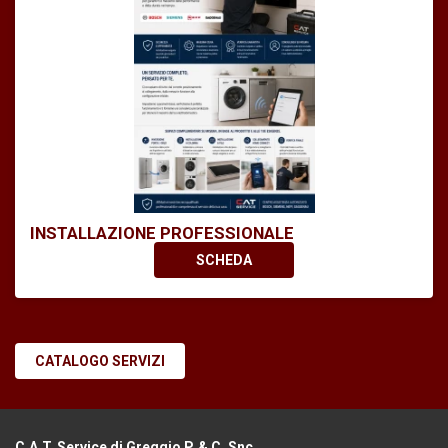
INSTALLAZIONE PROFESSIONALE
SCHEDA
CATALOGO SERVIZI
C.A.T. Service di Greggio P. & C. Snc