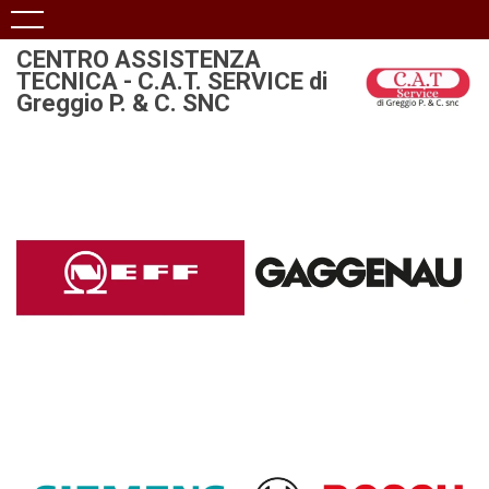
CENTRO ASSISTENZA
TECNICA - C.A.T. SERVICE di
Greggio P. & C. SNC