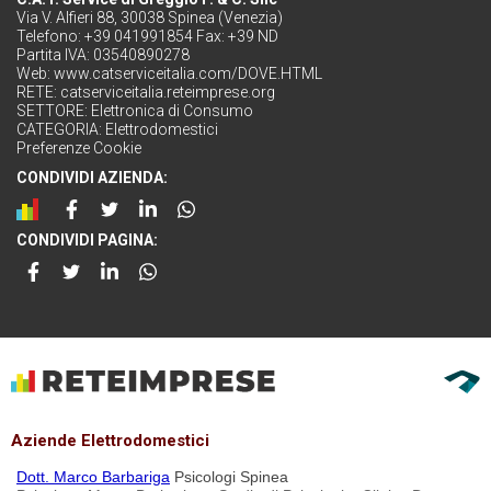
Via V. Alfieri 88, 30038 Spinea (Venezia)
Telefono: +39 041991854 Fax: +39 ND
Partita IVA: 03540890278
Web:
www.catserviceitalia.com/DOVE.HTML
RETE:
catserviceitalia.reteimprese.org
SETTORE:
Elettronica di Consumo
CATEGORIA:
Elettrodomestici
Preferenze Cookie
CONDIVIDI AZIENDA:
CONDIVIDI PAGINA:
Aziende Elettrodomestici
Dott. Marco Barbariga
Psicologi Spinea