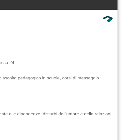
e su 24.
 d'ascolto pedagogico in scuole, corsi di massaggio
ate alle dipendenze, disturbi dell'umore e delle relazioni