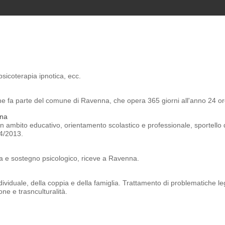
sicoterapia ipnotica, ecc.
e fa parte del comune di Ravenna, che opera 365 giorni all'anno 24 or
nna
in ambito educativo, orientamento scolastico e professionale, sportello
 4/2013.
a e sostegno psicologico, riceve a Ravenna.
ividuale, della coppia e della famiglia. Trattamento di problematiche leg
ne e trasnculturalità.