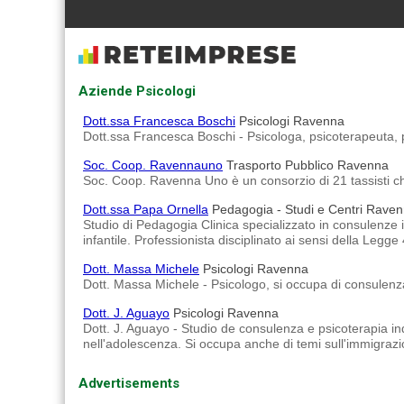
Aziende Psicologi
Dott.ssa Francesca Boschi
Psicologi Ravenna
Dott.ssa Francesca Boschi - Psicologa, psicoterapeuta, p
Soc. Coop. Ravennauno
Trasporto Pubblico Ravenna
Soc. Coop. Ravenna Uno è un consorzio di 21 tassisti ch
Dott.ssa Papa Ornella
Pedagogia - Studi e Centri Rave
Studio di Pedagogia Clinica specializzato in consulenze 
infantile. Professionista disciplinato ai sensi della Legge
Dott. Massa Michele
Psicologi Ravenna
Dott. Massa Michele - Psicologo, si occupa di consulenz
Dott. J. Aguayo
Psicologi Ravenna
Dott. J. Aguayo - Studio de consulenza e psicoterapia ind
nell'adolescenza. Si occupa anche di temi sull'immigrazio
Advertisements