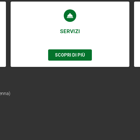
SERVIZI
SCOPRI DI PIÙ
enna)