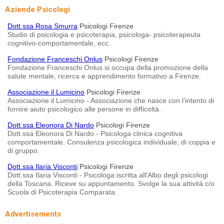
Aziende Psicologi
Dott.ssa Rosa Smurra
Psicologi Firenze
Studio di psicologia e psicoterapia, psicologa- psicoterapeuta
cognitivo-comportamentale, ecc.
Fondazione Franceschi Onlus
Psicologi Firenze
Fondazione Franceschi Onlus si occupa della promozione della
salute mentale, ricerca e apprendimento formativo a Firenze.
Associazione il Lumicino
Psicologi Firenze
Associazione il Lumicino - Associazione che nasce con l’intento di
fornire aiuto psicologico alle persone in difficoltà.
Dott.ssa Eleonora Di Nardo
Psicologi Firenze
Dott.ssa Eleonora Di Nardo - Psicologa clinica cognitiva
comportamentale. Consulenza psicologica individuale, di coppia e
di gruppo.
Dott.ssa Ilaria Visconti
Psicologi Firenze
Dott.ssa Ilaria Visconti - Psicologa iscritta all'Albo degli psicologi
della Toscana. Riceve su appuntamento. Svolge la sua attività c/o
Scuola di Psicoterapia Comparata.
Advertisements