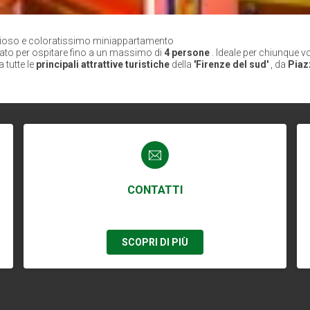
azioso e coloratissimo miniappartamento
ato per ospitare fino a un massimo di
4 persone
. Ideale per chiunque v
a tutte le
principali attrattive turistiche
della
'Firenze del sud'
, da
Piaz
CONTATTI
SCOPRI DI PIÙ