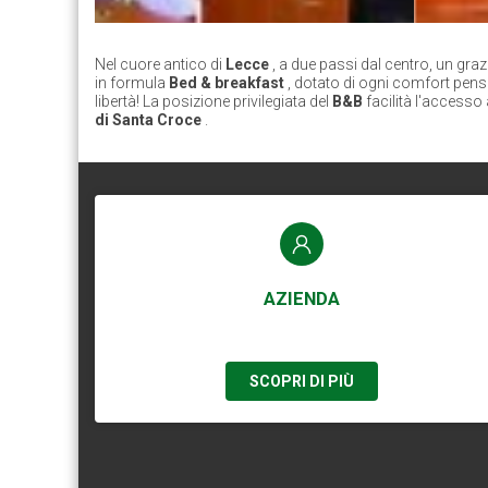
Nel cuore antico di
Lecce
, a due passi dal centro, un gr
in formula
Bed & breakfast
, dotato di ogni comfort pens
libertà! La posizione privilegiata del
B&B
facilità l'accesso 
di Santa Croce
.
AZIENDA
SCOPRI DI PIÙ