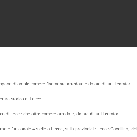
ispone di ampie camere finemente arredate e dotate di tutti i comfort.
ntro storico di Lecce.
o di Lecce che offre camere arredate, dotate di tutti i comfort.
e funzionale 4 stelle a Lecce, sulla provinciale Lecce-Cavallino, vicin