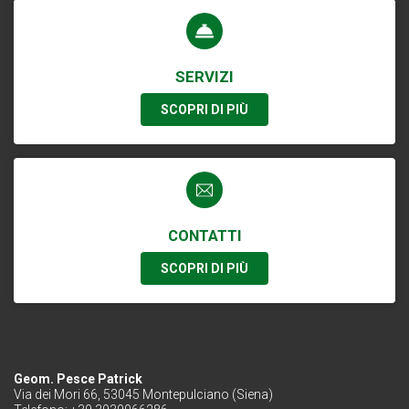
SERVIZI
SCOPRI DI PIÙ
CONTATTI
SCOPRI DI PIÙ
Geom. Pesce Patrick
Via dei Mori 66, 53045 Montepulciano (Siena)