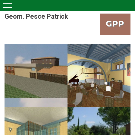
Geom. Pesce Patrick