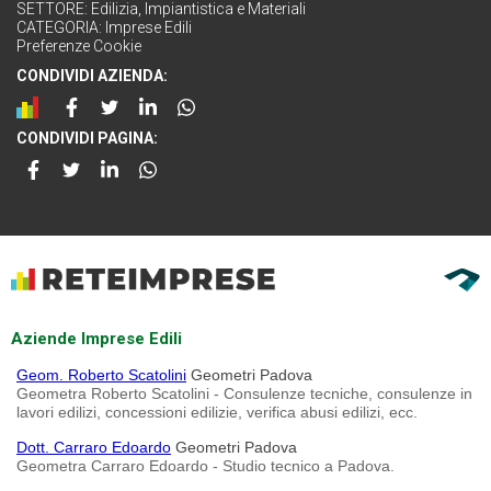
SETTORE:
Edilizia, Impiantistica e Materiali
CATEGORIA:
Imprese Edili
Preferenze Cookie
CONDIVIDI AZIENDA:
CONDIVIDI PAGINA:
Aziende Imprese Edili
Geom. Roberto Scatolini
Geometri Padova
Geometra Roberto Scatolini - Consulenze tecniche, consulenze in
lavori edilizi, concessioni edilizie, verifica abusi edilizi, ecc.
Dott. Carraro Edoardo
Geometri Padova
Geometra Carraro Edoardo - Studio tecnico a Padova.