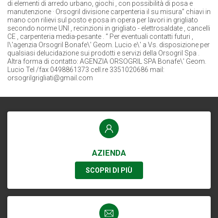
di elementi di arredo urbano, giochi , con possibilità di posa e
manutenzione · Orsogril divisione carpenteria il su misura” chiavi in
mano con rilievi sul posto e posa in opera per lavori in grigliato
secondo norme UNI , recinzioni in grigliato - elettrosaldate , cancelli
CE , carpenteria media-pesante . “ Per eventuali contatti futuri ,
l\'agenzia Orsogril Bonafe\' Geom. Lucio e\' a Vs. disposizione per
qualsiasi delucidazione sui prodotti e servizi della Orsogril Spa .
Altra forma di contatto: AGENZIA ORSOGRIL SPA Bonafe\' Geom.
Lucio Tel /fax 0498861373 cell.re 3351020686 mail:
orsogrilgrigliati@gmail.com
AZIENDA
SCOPRI DI PIÙ