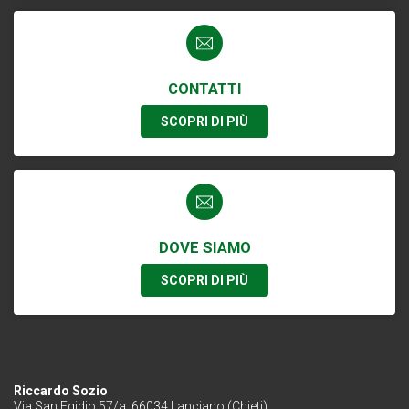
CONTATTI
SCOPRI DI PIÙ
DOVE SIAMO
SCOPRI DI PIÙ
Riccardo Sozio
Via San Egidio 57/a, 66034 Lanciano (Chieti)