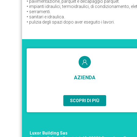
• pavimentazione, parquet e decapaggio parquet.
• impianti idraulici, termoidraulici, di condizionamento, elettr
• serramenti.
• sanitari e idraulica.
• pulizia degli spazi dopo aver eseguito i lavori.
AZIENDA
SCOPRI DI PIÙ
Luxor Building Sas