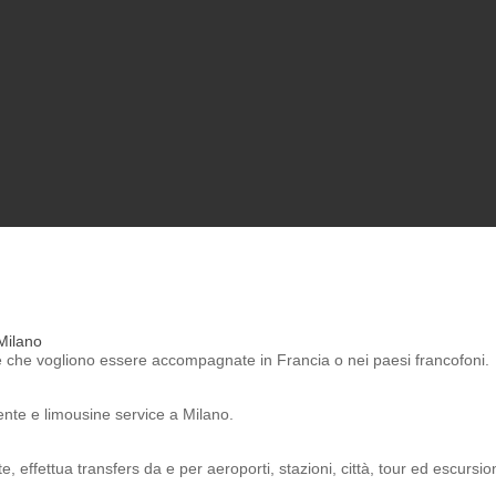
Milano
ne che vogliono essere accompagnate in Francia o nei paesi francofoni.
ente e limousine service a Milano.
 effettua transfers da e per aeroporti, stazioni, città, tour ed escursion