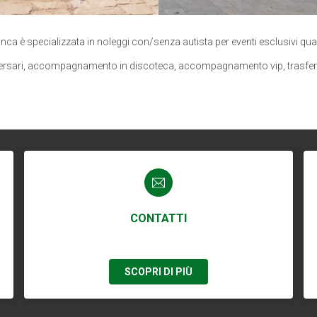
ca è specializzata in noleggi con/senza autista per eventi esclusivi qual
niversari, accompagnamento in discoteca, accompagnamento vip, trasferim
CONTATTI
SCOPRI DI PIÙ