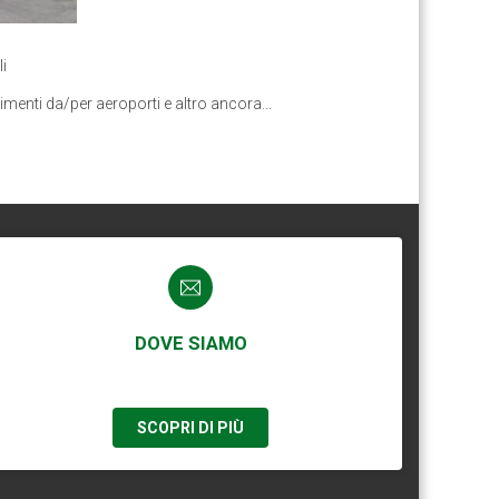
i
enti da/per aeroporti e altro ancora...
DOVE SIAMO
SCOPRI DI PIÙ