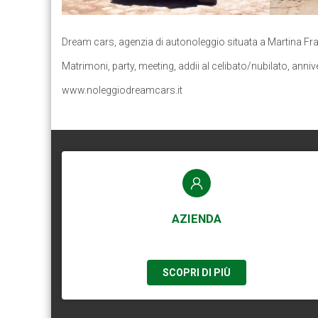
Dream cars, agenzia di autonoleggio situata a Martina Fran
Matrimoni, party, meeting, addii al celibato/nubilato, an
www.noleggiodreamcars.it
AZIENDA
SCOPRI DI PIÙ