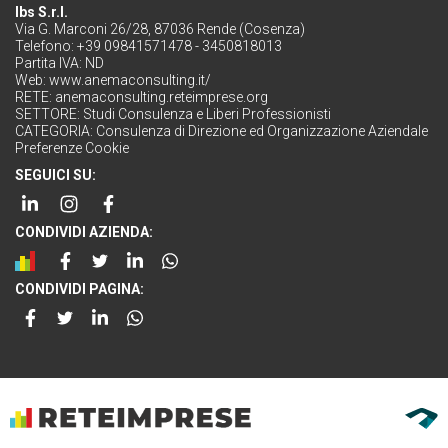
Ibs S.r.l.
Via G. Marconi 26/28, 87036 Rende (Cosenza)
Telefono: +39 09841571478 - 3450818013
Partita IVA: ND
Web:
www.anemaconsulting.it/
RETE:
anemaconsulting.reteimprese.org
SETTORE:
Studi Consulenza e Liberi Professionisti
CATEGORIA:
Consulenza di Direzione ed Organizzazione Aziendale
Preferenze Cookie
SEGUICI SU:
CONDIVIDI AZIENDA:
CONDIVIDI PAGINA: