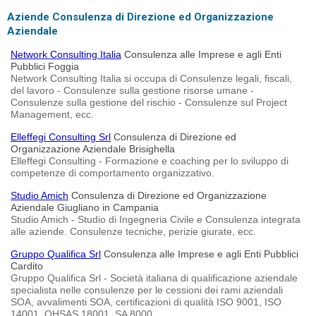
Aziende Consulenza di Direzione ed Organizzazione
Aziendale
Network Consulting Italia
Consulenza alle Imprese e agli Enti
Pubblici Foggia
Network Consulting Italia si occupa di Consulenze legali, fiscali,
del lavoro - Consulenze sulla gestione risorse umane -
Consulenze sulla gestione del rischio - Consulenze sul Project
Management, ecc.
Elleffegi Consulting Srl
Consulenza di Direzione ed
Organizzazione Aziendale Brisighella
Elleffegi Consulting - Formazione e coaching per lo sviluppo di
competenze di comportamento organizzativo.
Studio Amich
Consulenza di Direzione ed Organizzazione
Aziendale Giugliano in Campania
Studio Amich - Studio di Ingegneria Civile e Consulenza integrata
alle aziende. Consulenze tecniche, perizie giurate, ecc.
Gruppo Qualifica Srl
Consulenza alle Imprese e agli Enti Pubblici
Cardito
Gruppo Qualifica Srl - Società italiana di qualificazione aziendale
specialista nelle consulenze per le cessioni dei rami aziendali
SOA, avvalimenti SOA, certificazioni di qualità ISO 9001, ISO
14001, OHSAS 18001, SA 8000.