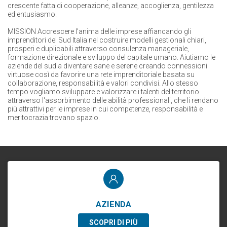
crescente fatta di cooperazione, alleanze, accoglienza, gentilezza
ed entusiasmo.
MISSION Accrescere l'anima delle imprese affiancando gli
imprenditori del Sud Italia nel costruire modelli gestionali chiari,
prosperi e duplicabili attraverso consulenza manageriale,
formazione direzionale e sviluppo del capitale umano. Aiutiamo le
aziende del sud a diventare sane e serene creando connessioni
virtuose così da favorire una rete imprenditoriale basata su
collaborazione, responsabilità e valori condivisi. Allo stesso
tempo vogliamo sviluppare e valorizzare i talenti del territorio
attraverso l'assorbimento delle abilità professionali, che li rendano
più attrattivi per le imprese in cui competenze, responsabilità e
meritocrazia trovano spazio.
AZIENDA
SCOPRI DI PIÙ