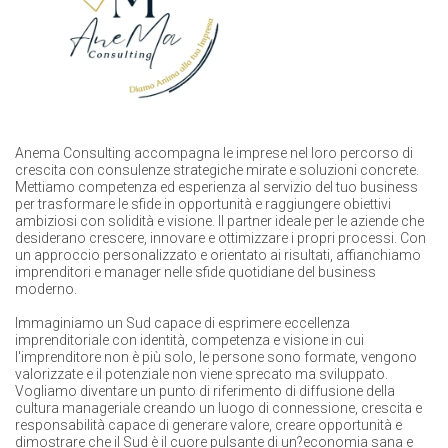
Anema Consulting accompagna le imprese nel loro percorso di
crescita con consulenze strategiche mirate e soluzioni concrete.
Mettiamo competenza ed esperienza al servizio del tuo business
per trasformare le sfide in opportunità e raggiungere obiettivi
ambiziosi con solidità e visione. Il partner ideale per le aziende che
desiderano crescere, innovare e ottimizzare i propri processi. Con
un approccio personalizzato e orientato ai risultati, affianchiamo
imprenditori e manager nelle sfide quotidiane del business
moderno.
Immaginiamo un Sud capace di esprimere eccellenza
imprenditoriale con identità, competenza e visione in cui
l'imprenditore non è più solo, le persone sono formate, vengono
valorizzate e il potenziale non viene sprecato ma sviluppato.
Vogliamo diventare un punto di riferimento di diffusione della
cultura manageriale creando un luogo di connessione, crescita e
responsabilità capace di generare valore, creare opportunità e
dimostrare che il Sud è il cuore pulsante di un?economia sana e