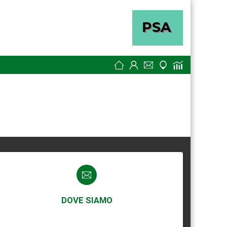
DOVE SIAMO