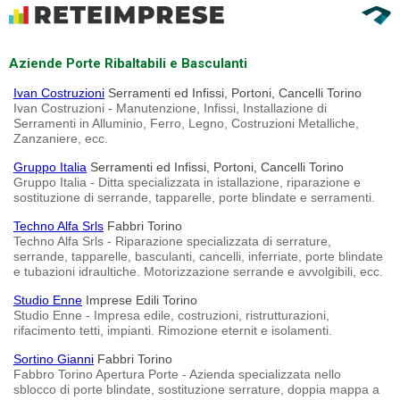
Aziende Porte Ribaltabili e Basculanti
Ivan Costruzioni
Serramenti ed Infissi, Portoni, Cancelli Torino
Ivan Costruzioni - Manutenzione, Infissi, Installazione di
Serramenti in Alluminio, Ferro, Legno, Costruzioni Metalliche,
Zanzaniere, ecc.
Gruppo Italia
Serramenti ed Infissi, Portoni, Cancelli Torino
Gruppo Italia - Ditta specializzata in istallazione, riparazione e
sostituzione di serrande, tapparelle, porte blindate e serramenti.
Techno Alfa Srls
Fabbri Torino
Techno Alfa Srls - Riparazione specializzata di serrature,
serrande, tapparelle, basculanti, cancelli, inferriate, porte blindate
e tubazioni idraultiche. Motorizzazione serrande e avvolgibili, ecc.
Studio Enne
Imprese Edili Torino
Studio Enne - Impresa edile, costruzioni, ristrutturazioni,
rifacimento tetti, impianti. Rimozione eternit e isolamenti.
Sortino Gianni
Fabbri Torino
Fabbro Torino Apertura Porte - Azienda specializzata nello
sblocco di porte blindate, sostituzione serrature, doppia mappa a