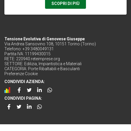
SCOPRI DI PIÙ
Tensione Evolutiva di Genovese Giuseppe
Via Andrea Sansovino 108, 10151 Torino (Torino)
Telefono: +39 3480049131
Partita IVA: 11199430015
RETE:
220940.reteimprese.org
SETTORE:
Edilizia, Impiantistica e Materiali
CATEGORIA:
Porte Ribaltabili e Basculanti
Preferenze Cookie
CONDIVIDI AZIENDA:
CONDIVIDI PAGINA: