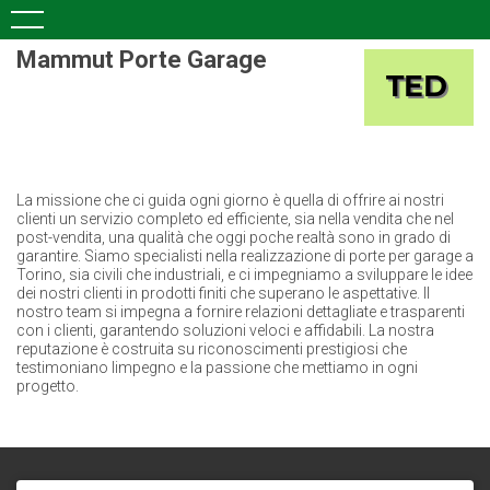
Mammut Porte Garage
La missione che ci guida ogni giorno è quella di offrire ai nostri
clienti un servizio completo ed efficiente, sia nella vendita che nel
post-vendita, una qualità che oggi poche realtà sono in grado di
garantire. Siamo specialisti nella realizzazione di porte per garage a
Torino, sia civili che industriali, e ci impegniamo a sviluppare le idee
dei nostri clienti in prodotti finiti che superano le aspettative. Il
nostro team si impegna a fornire relazioni dettagliate e trasparenti
con i clienti, garantendo soluzioni veloci e affidabili. La nostra
reputazione è costruita su riconoscimenti prestigiosi che
testimoniano limpegno e la passione che mettiamo in ogni
progetto.