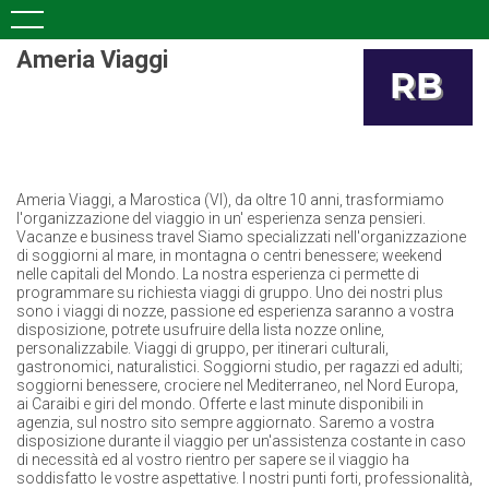
Ameria Viaggi
Ameria Viaggi, a Marostica (VI), da oltre 10 anni, trasformiamo
l'organizzazione del viaggio in un' esperienza senza pensieri.
Vacanze e business travel Siamo specializzati nell'organizzazione
di soggiorni al mare, in montagna o centri benessere; weekend
nelle capitali del Mondo. La nostra esperienza ci permette di
programmare su richiesta viaggi di gruppo. Uno dei nostri plus
sono i viaggi di nozze, passione ed esperienza saranno a vostra
disposizione, potrete usufruire della lista nozze online,
personalizzabile. Viaggi di gruppo, per itinerari culturali,
gastronomici, naturalistici. Soggiorni studio, per ragazzi ed adulti;
soggiorni benessere, crociere nel Mediterraneo, nel Nord Europa,
ai Caraibi e giri del mondo. Offerte e last minute disponibili in
agenzia, sul nostro sito sempre aggiornato. Saremo a vostra
disposizione durante il viaggio per un'assistenza costante in caso
di necessità ed al vostro rientro per sapere se il viaggio ha
soddisfatto le vostre aspettative. I nostri punti forti, professionalità,