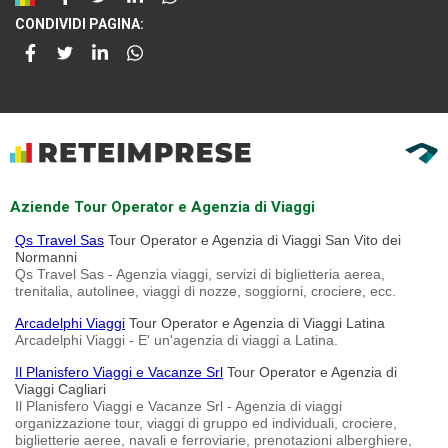
CONDIVIDI PAGINA:
Aziende Tour Operator e Agenzia di Viaggi
Qs Travel Sas
Tour Operator e Agenzia di Viaggi San Vito dei
Normanni
Qs Travel Sas - Agenzia viaggi, servizi di biglietteria aerea,
trenitalia, autolinee, viaggi di nozze, soggiorni, crociere, ecc.
Arcadelphi Viaggi
Tour Operator e Agenzia di Viaggi Latina
Arcadelphi Viaggi - E' un'agenzia di viaggi a Latina.
Il Planisfero Viaggi e Vacanze Srl
Tour Operator e Agenzia di
Viaggi Cagliari
Il Planisfero Viaggi e Vacanze Srl - Agenzia di viaggi
organizzazione tour, viaggi di gruppo ed individuali, crociere,
biglietterie aeree, navali e ferroviarie, prenotazioni alberghiere,