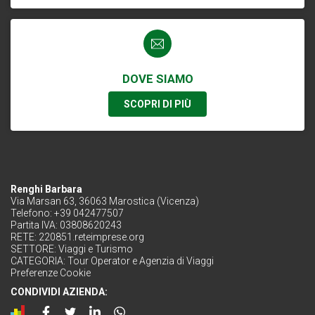
DOVE SIAMO
SCOPRI DI PIÙ
Renghi Barbara
Via Marsan 63, 36063 Marostica (Vicenza)
Telefono: +39 042477507
Partita IVA: 03808620243
RETE:
220851.reteimprese.org
SETTORE:
Viaggi e Turismo
CATEGORIA:
Tour Operator e Agenzia di Viaggi
Preferenze Cookie
CONDIVIDI AZIENDA: