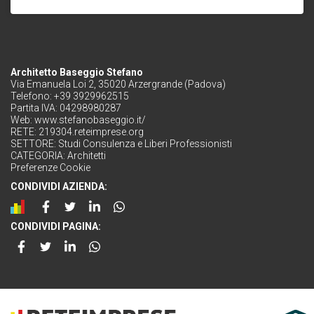
Architetto Baseggio Stefano
Via Emanuela Loi 2, 35020 Arzergrande (Padova)
Telefono: +39 3929962515
Partita IVA: 04298980287
Web:
www.stefanobaseggio.it/
RETE:
219304.reteimprese.org
SETTORE:
Studi Consulenza e Liberi Professionisti
CATEGORIA:
Architetti
Preferenze Cookie
CONDIVIDI AZIENDA:
CONDIVIDI PAGINA: