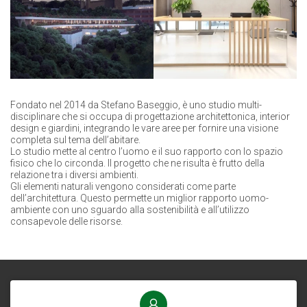
Fondato nel 2014 da Stefano Baseggio, è uno studio multi-
disciplinare che si occupa di progettazione architettonica, interior
design e giardini, integrando le vare aree per fornire una visione
completa sul tema dell’abitare.
Lo studio mette al centro l’uomo e il suo rapporto con lo spazio
fisico che lo circonda. Il progetto che ne risulta è frutto della
relazione tra i diversi ambienti.
Gli elementi naturali vengono considerati come parte
dell’architettura. Questo permette un miglior rapporto uomo-
ambiente con uno sguardo alla sostenibilità e all’utilizzo
consapevole delle risorse.