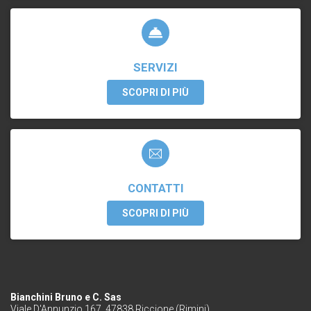
SERVIZI
SCOPRI DI PIÙ
CONTATTI
SCOPRI DI PIÙ
Bianchini Bruno e C. Sas
Viale D'Annunzio 167, 47838 Riccione (Rimini)