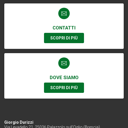
CONTATTI
SCOPRI DI PIÙ
DOVE SIAMO
SCOPRI DI PIÙ
Giorgio Durizzi
Via Levadello 21, 25036 Palazzolo sull'Oglio (Brescia)