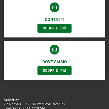
CONTATTI
SCOPRI DI PIÙ
DOVE SIAMO
SCOPRI DI PIÙ
Selinfrutt
Via Roma 18, 25034 Orzinuovi (Brescia)
Telefono: +39 3887529299