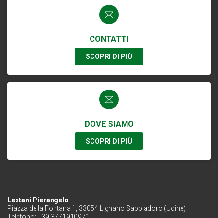
CONTATTI
SCOPRI DI PIÙ
DOVE SIAMO
SCOPRI DI PIÙ
Lestani Pierangelo
Piazza della Fontana 1, 33054 Lignano Sabbiadoro (Udine)
Telefono: +39 3771910971