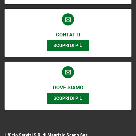
CONTATTI
SCOPRI DI PIÙ
DOVE SIAMO
SCOPRI DI PIÙ
Ufficio Servizi S.R. di Maurizio Scano Sas