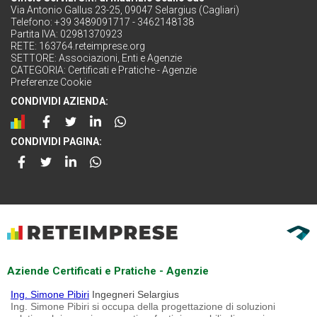
Via Antonio Gallus 23-25, 09047 Selargius (Cagliari)
Telefono: +39 3489091717 - 3462148138
Partita IVA: 02981370923
RETE:
163764.reteimprese.org
SETTORE:
Associazioni, Enti e Agenzie
CATEGORIA:
Certificati e Pratiche - Agenzie
Preferenze Cookie
CONDIVIDI AZIENDA:
CONDIVIDI PAGINA:
Aziende Certificati e Pratiche - Agenzie
Ing. Simone Pibiri
Ingegneri Selargius
Ing. Simone Pibiri si occupa della progettazione di soluzioni