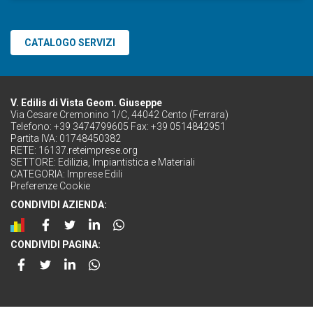
CATALOGO SERVIZI
V. Edilis di Vista Geom. Giuseppe
Via Cesare Cremonino 1/C, 44042 Cento (Ferrara)
Telefono: +39 3474799605 Fax: +39 0514842951
Partita IVA: 01748450382
RETE:
16137.reteimprese.org
SETTORE:
Edilizia, Impiantistica e Materiali
CATEGORIA:
Imprese Edili
Preferenze Cookie
CONDIVIDI AZIENDA:
CONDIVIDI PAGINA: