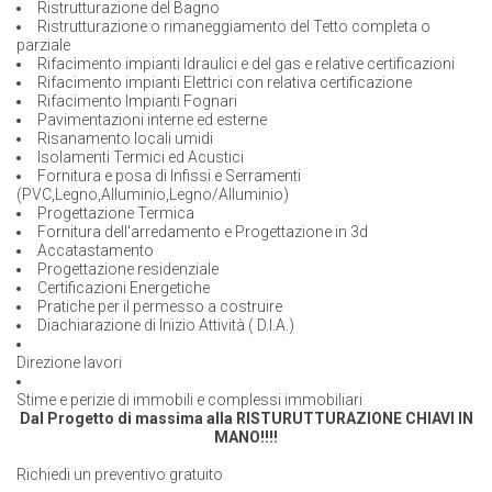
Ristrutturazione del Bagno
Ristrutturazione o rimaneggiamento del Tetto completa o
parziale
Rifacimento impianti Idraulici e del gas e relative certificazioni
Rifacimento impianti Elettrici con relativa certificazione
Rifacimento Impianti Fognari
Pavimentazioni interne ed esterne
Risanamento locali umidi
Isolamenti Termici ed Acustici
Fornitura e posa di Infissi e Serramenti
(PVC,Legno,Alluminio,Legno/Alluminio)
Progettazione Termica
Fornitura dell'arredamento e Progettazione in 3d
Accatastamento
Progettazione residenziale
Certificazioni Energetiche
Pratiche per il permesso a costruire
Diachiarazione di Inizio Attività ( D.I.A.)
Direzione lavori
Stime e perizie di immobili e complessi immobiliari
Dal Progetto di massima alla RISTURUTTURAZIONE CHIAVI IN
MANO!!!!
Richiedi un preventivo gratuito