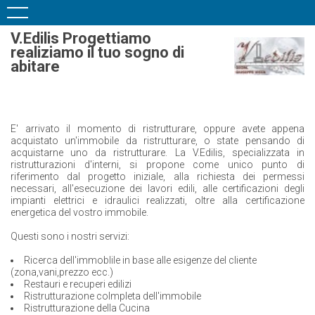
V.Edilis Progettiamo
realiziamo il tuo sogno di
abitare
E' arrivato il momento di ristrutturare, oppure avete appena
acquistato un'immobile da ristrutturare, o state pensando di
acquistarne uno da ristrutturare. La V.Edilis, specializzata in
ristrutturazioni d'interni, si propone come unico punto di
riferimento dal progetto iniziale, alla richiesta dei permessi
necessari, all'esecuzione dei lavori edili, alle certificazioni degli
impianti elettrici e idraulici realizzati, oltre alla certificazione
energetica del vostro immobile.
Questi sono i nostri servizi:
Ricerca dell'immoblile in base alle esigenze del cliente
(zona,vani,prezzo ecc.)
Restauri e recuperi edilizi
Ristrutturazione colmpleta dell'immobile
Ristrutturazione della Cucina