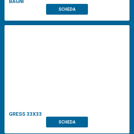
BAGNI
SCHEDA
GRESS 33X33
SCHEDA