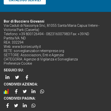
Bor di Bucciero Giovanni
Via Caduti di Nassiriya Snc, 81055 Santa Maria Capua Vetere -
Victoria Park (Caserta)
Telefono: +39 800126494 - 082316007983 Fax: +39 ND
Partita IVA: ND
REA: 332294
Web:
www.borsecurity.it
RETE:
sorveglianzabor.reteimprese.org
SETTORE:
Associazioni, Enti e Agenzie
CATEGORIA:
Agenzie di Vigilanza e Sorveglianza
Preferenze Cookie
SEGUICI SU:
CONDIVIDI AZIENDA:
CONDIVIDI PAGINA: