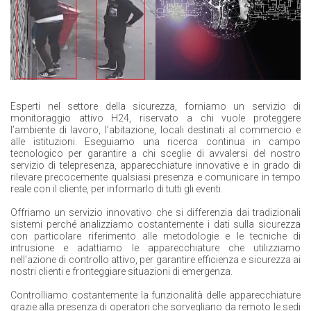
Esperti nel settore della sicurezza, forniamo un servizio di
monitoraggio attivo H24, riservato a chi vuole proteggere
l’ambiente di lavoro, l’abitazione, locali destinati al commercio e
alle istituzioni. Eseguiamo una ricerca continua in campo
tecnologico per garantire a chi sceglie di avvalersi del nostro
servizio di telepresenza, apparecchiature innovative e in grado di
rilevare precocemente qualsiasi presenza e comunicare in tempo
reale con il cliente, per informarlo di tutti gli eventi.
Offriamo un servizio innovativo che si differenzia dai tradizionali
sistemi perché analizziamo costantemente i dati sulla sicurezza
con particolare riferimento alle metodologie e le tecniche di
intrusione e adattiamo le apparecchiature che utilizziamo
nell'azione di controllo attivo, per garantire efficienza e sicurezza ai
nostri clienti e fronteggiare situazioni di emergenza.
Controlliamo costantemente la funzionalità delle apparecchiature
grazie alla presenza di operatori che sorvegliano da remoto le sedi