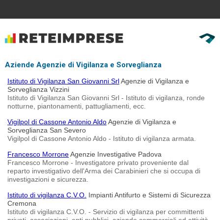
Aziende Agenzie di Vigilanza e Sorveglianza
Istituto di Vigilanza San Giovanni Srl
Agenzie di Vigilanza e
Sorveglianza Vizzini
Istituto di Vigilanza San Giovanni Srl - Istituto di vigilanza, ronde
notturne, piantonamenti, pattugliamenti, ecc.
Vigilpol di Cassone Antonio Aldo
Agenzie di Vigilanza e
Sorveglianza San Severo
Vigilpol di Cassone Antonio Aldo - Istituto di vigilanza armata.
Francesco Morrone
Agenzie Investigative Padova
Francesco Morrone - Investigatore privato proveniente dal
reparto investigativo dell'Arma dei Carabinieri che si occupa di
investigazioni e sicurezza.
Istituto di vigilanza C.V.O.
Impianti Antifurto e Sistemi di Sicurezza
Cremona
Istituto di vigilanza C.V.O. - Servizio di vigilanza per committenti
privati, associazioni, enti pubblici, aziende commerciali ed attività