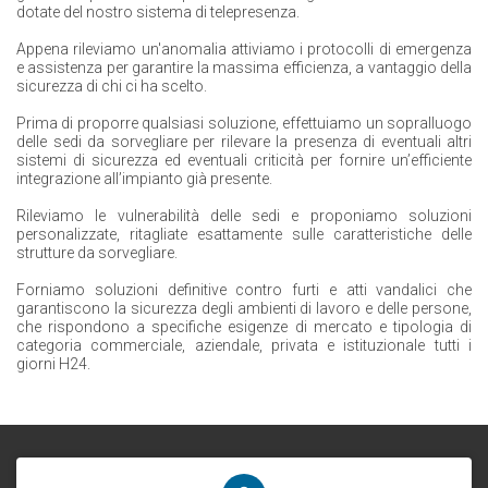
dotate del nostro sistema di telepresenza.
Appena rileviamo un'anomalia attiviamo i protocolli di emergenza
e assistenza per garantire la massima efficienza, a vantaggio della
sicurezza di chi ci ha scelto.
Prima di proporre qualsiasi soluzione, effettuiamo un sopralluogo
delle sedi da sorvegliare per rilevare la presenza di eventuali altri
sistemi di sicurezza ed eventuali criticità per fornire un’efficiente
integrazione all’impianto già presente.
Rileviamo le vulnerabilità delle sedi e proponiamo soluzioni
personalizzate, ritagliate esattamente sulle caratteristiche delle
strutture da sorvegliare.
Forniamo soluzioni definitive contro furti e atti vandalici che
garantiscono la sicurezza degli ambienti di lavoro e delle persone,
che rispondono a specifiche esigenze di mercato e tipologia di
categoria commerciale, aziendale, privata e istituzionale tutti i
giorni H24.