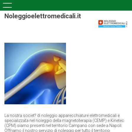
Noleggioelettromedicali.it
La nostra societ? di noleggio apparecchiature elettromedicali e
specializzata nel noleggio della magnetoterapia (CEMP) e Kinetec
(CPM) siamo presenti nel territorio Campano con sede a Napoli.
Offriamo il nostro servizio di noleggio per tutto il territorio