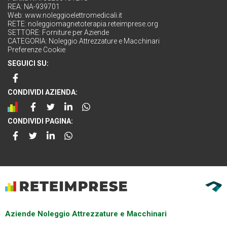
REA: NA-939701
Web:
www.noleggioelettromedicali.it
RETE:
noleggiomagnetoterapia.reteimprese.org
SETTORE:
Forniture per Aziende
CATEGORIA:
Noleggio Attrezzature e Macchinari
Preferenze Cookie
SEGUICI SU:
CONDIVIDI AZIENDA:
CONDIVIDI PAGINA:
Aziende Noleggio Attrezzature e Macchinari