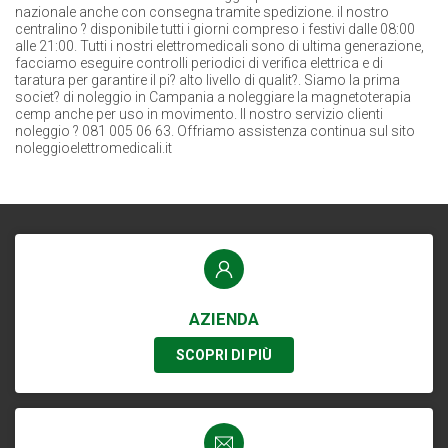
nazionale anche con consegna tramite spedizione. il nostro
centralino ? disponibile tutti i giorni compreso i festivi dalle 08:00
alle 21:00. Tutti i nostri elettromedicali sono di ultima generazione,
facciamo eseguire controlli periodici di verifica elettrica e di
taratura per garantire il pi? alto livello di qualit?. Siamo la prima
societ? di noleggio in Campania a noleggiare la magnetoterapia
cemp anche per uso in movimento. Il nostro servizio clienti
noleggio ? 081 005 06 63. Offriamo assistenza continua sul sito
noleggioelettromedicali.it
AZIENDA
SCOPRI DI PIÙ