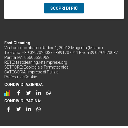
SCOPRI DI PIÙ
Fast Cleaning
Via Lucio Lombardo Radice 1, 20013 Magenta (Milano)
Telefono: +39 0297020037 - 3891707911 Fax: +39 0297020037
Partita IVA: 05605530962
RETE:
fastcleaning.reteimprese.org
SETTORE:
Ecologia e Termotecnica
CATEGORIA:
Imprese di Pulizia
Preferenze Cookie
CONDIVIDI AZIENDA:
CONDIVIDI PAGINA: