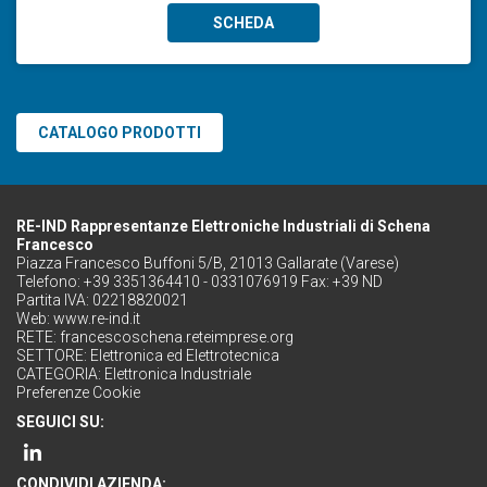
SCHEDA
CATALOGO PRODOTTI
RE-IND Rappresentanze Elettroniche Industriali di Schena
Francesco
Piazza Francesco Buffoni 5/B, 21013 Gallarate (Varese)
Telefono: +39 3351364410 - 0331076919 Fax: +39 ND
Partita IVA: 02218820021
Web:
www.re-ind.it
RETE:
francescoschena.reteimprese.org
SETTORE:
Elettronica ed Elettrotecnica
CATEGORIA:
Elettronica Industriale
Preferenze Cookie
SEGUICI SU:
CONDIVIDI AZIENDA: