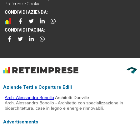
Preferenze Cookie
CONDIVIDI AZIENDA:
CONDIVIDI PAGINA:
Aziende Tetti e Coperture Edili
Arch. Alessandro Bonollo
Architetti Dueville
Arch. Alessandro Bonollo - Architetto con specializzazione in
bioarchitettura, case in legno e energie rinnovabili.
Advertisements