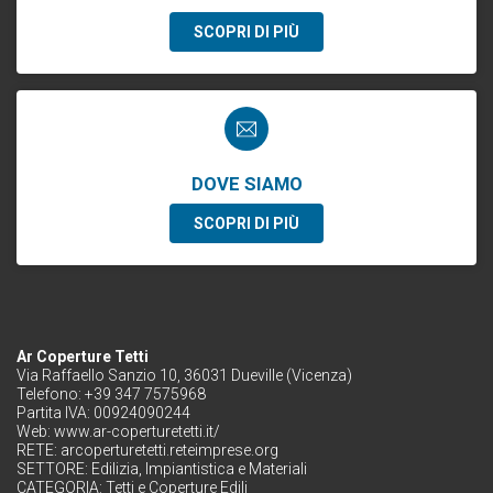
SCOPRI DI PIÙ
DOVE SIAMO
SCOPRI DI PIÙ
Ar Coperture Tetti
Via Raffaello Sanzio 10, 36031 Dueville (Vicenza)
Telefono: +39 347 7575968
Partita IVA: 00924090244
Web:
www.ar-coperturetetti.it/
RETE:
arcoperturetetti.reteimprese.org
SETTORE:
Edilizia, Impiantistica e Materiali
CATEGORIA:
Tetti e Coperture Edili