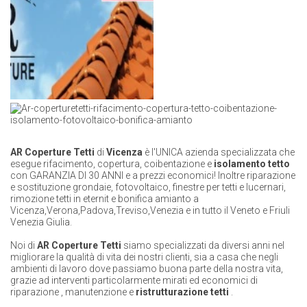
AR
Coperture Tetti
di
Vicenza
è l'UNICA azienda specializzata che
esegue rifacimento, copertura, coibentazione e
isolamento tetto
con GARANZIA DI 30 ANNI e a prezzi economici! Inoltre riparazione
e sostituzione grondaie, fotovoltaico, finestre per tetti e lucernari,
rimozione tetti in eternit e bonifica amianto a
Vicenza,Verona,Padova,Treviso,Venezia e in tutto il Veneto e Friuli
Venezia Giulia.
Noi di
AR
Coperture Tetti
siamo specializzati da diversi anni nel
migliorare la qualità di vita dei nostri clienti,
sia a casa che negli
ambienti di lavoro dove passiamo buona parte della nostra vita,
grazie ad interventi particolarmente mirati ed economici di
riparazione
,
manutenzione
e
ristrutturazione tetti
.