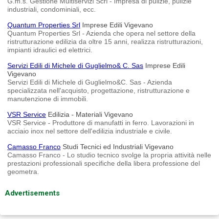
G.m.s. Gestione Multiservizi Scrl - Impresa di pulizie, pulizie
industriali, condominiali, ecc.
Quantum Properties Srl
Imprese Edili Vigevano
Quantum Properties Srl - Azienda che opera nel settore della
ristrutturazione edilizia da oltre 15 anni, realizza ristrutturazioni,
impianti idraulici ed elettrici.
Servizi Edili di Michele di Guglielmo& C. Sas
Imprese Edili
Vigevano
Servizi Edili di Michele di Guglielmo&C. Sas - Azienda
specializzata nell'acquisto, progettazione, ristrutturazione e
manutenzione di immobili.
VSR Service
Edilizia - Materiali Vigevano
VSR Service - Produttore di manufatti in ferro. Lavorazioni in
acciaio inox nel settore dell'edilizia industriale e civile.
Camasso Franco
Studi Tecnici ed Industriali Vigevano
Camasso Franco - Lo studio tecnico svolge la propria attività nelle
prestazioni professionali specifiche della libera professione del
geometra.
Advertisements