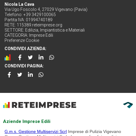
Nicola La Cava
Via Ugo Foscolo 4, 27029 Vigevano (Pavia)
Telefono: +39 3429100065
Partita IVA: 01994740189
RETE:
115389.reteimprese.org
SETTORE:
Edilizia, Impiantistica e Materiali
CATEGORIA:
Imprese Edili
Preferenze Cookie
CONDIVIDI AZIENDA:
CONDIVIDI PAGINA:
Aziende Imprese Edili
G.m.s. Gestione Multiservizi Scrl
Imprese di Pulizia Vigevano