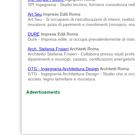
SPI Ingegneria - Studio tecnico, fornisce consulenza nell'a
Art Seu
Imprese Edili Roma
Art Seu - Si occupano di ristrutturazioni di interni, realiz
muratura, posa di pavimenti e rivestimenti (mosaico, marm
DURE
Imprese Edili Roma
Dure - Impresa edile, si occupa prevalentemente di ristr
Arch. Stefania Frisieri
Architetti Roma
Architetto Stefania Frisieri - Collabora presso studi prof
dipartimenti e municipi, catasto, certificazioni energetich
GTG - Ingegneria Architettura Design
Architetti Roma
GTG - Ingegneria Architettura Design - Studio che si occu
acciaio, legno lamellare e muratura.
Advertisements