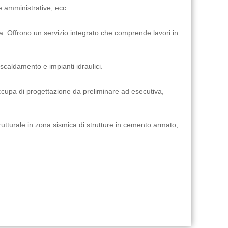
he amministrative, ecc.
ttura. Offrono un servizio integrato che comprende lavori in
caldamento e impianti idraulici.
 occupa di progettazione da preliminare ad esecutiva,
rutturale in zona sismica di strutture in cemento armato,