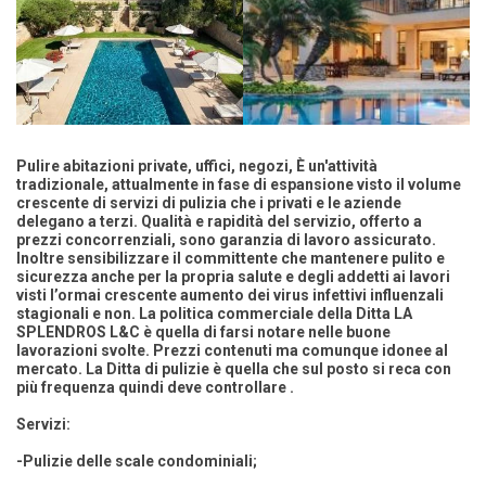
Pulire abitazioni private, uffici, negozi, È un'attività
tradizionale, attualmente in fase di espansione visto il volume
crescente di servizi di pulizia che i privati e le aziende
delegano a terzi. Qualità e rapidità del servizio, offerto a
prezzi concorrenziali, sono garanzia di lavoro assicurato.
Inoltre sensibilizzare il committente che mantenere pulito e
sicurezza anche per la propria salute e degli addetti ai lavori
visti l’ormai crescente aumento dei virus infettivi influenzali
stagionali e non. La politica commerciale della Ditta LA
SPLENDROS L&C è quella di farsi notare nelle buone
lavorazioni svolte. Prezzi contenuti ma comunque idonee al
mercato. La Ditta di pulizie è quella che sul posto si reca con
più frequenza quindi deve controllare .
Servizi:
-Pulizie delle scale condominiali;