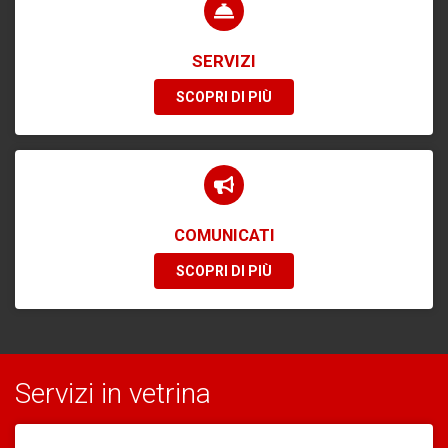
SERVIZI
SCOPRI DI PIÙ
COMUNICATI
SCOPRI DI PIÙ
Servizi in vetrina