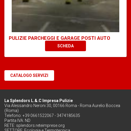
PULIZIE PARCHEGGI E GARAGE POSTI AUTO
SCHEDA
CATALOGO SERVIZI
La Splendors L.&.C Impresa Pulizie
Via Alessandro Neroni 30, 00166 Roma - Roma Aurelio Boccea
(Roma)
Telefono: +39 0661522067 - 3474185635
Partita IVA: ND
RETE:
splendors.reteimprese.org
SETTORE:
Ecologia e Termotecnica