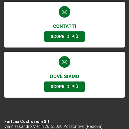
CONTATTI
SCOPRI DI PIÙ
DOVE SIAMO
SCOPRI DI PIÙ
Fortuna Costruzioni Srl
Via Alessandro Merlin 26, 35020 Pozzonovo (Padova)