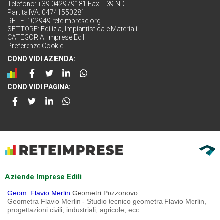
Telefono: +39 042979181 Fax: +39 ND
Partita IVA: 04741550281
RETE:
102949.reteimprese.org
SETTORE:
Edilizia, Impiantistica e Materiali
CATEGORIA:
Imprese Edili
Preferenze Cookie
CONDIVIDI AZIENDA:
CONDIVIDI PAGINA:
Aziende Imprese Edili
Geom. Flavio Merlin
Geometri Pozzonovo
Geometra Flavio Merlin - Studio tecnico geometra Flavio Merlin,
progettazioni civili, industriali, agricole, ecc.