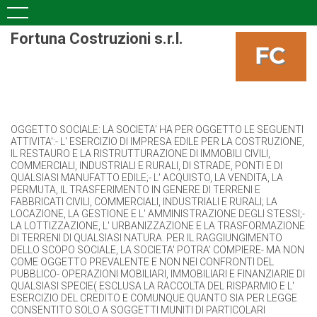
Fortuna Costruzioni s.r.l.
OGGETTO SOCIALE: LA SOCIETA' HA PER OGGETTO LE SEGUENTI
ATTIVITA':- L' ESERCIZIO DI IMPRESA EDILE PER LA COSTRUZIONE,
IL RESTAURO E LA RISTRUTTURAZIONE DI IMMOBILI CIVILI,
COMMERCIALI, INDUSTRIALI E RURALI, DI STRADE, PONTI E DI
QUALSIASI MANUFATTO EDILE;- L' ACQUISTO, LA VENDITA, LA
PERMUTA, IL TRASFERIMENTO IN GENERE DI TERRENI E
FABBRICATI CIVILI, COMMERCIALI, INDUSTRIALI E RURALI; LA
LOCAZIONE, LA GESTIONE E L' AMMINISTRAZIONE DEGLI STESSI;-
LA LOTTIZZAZIONE, L' URBANIZZAZIONE E LA TRASFORMAZIONE
DI TERRENI DI QUALSIASI NATURA. PER IL RAGGIUNGIMENTO
DELLO SCOPO SOCIALE, LA SOCIETA' POTRA' COMPIERE- MA NON
COME OGGETTO PREVALENTE E NON NEI CONFRONTI DEL
PUBBLICO- OPERAZIONI MOBILIARI, IMMOBILIARI E FINANZIARIE DI
QUALSIASI SPECIE( ESCLUSA LA RACCOLTA DEL RISPARMIO E L'
ESERCIZIO DEL CREDITO E COMUNQUE QUANTO SIA PER LEGGE
CONSENTITO SOLO A SOGGETTI MUNITI DI PARTICOLARI