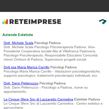
Aziende Estetiste
Dott. Michele Scala
Psicologi Padova
Dott. Michele Scala Psicologo Psicoterapeuta Padova. Vice-
Presidente Cooperativa sociale Alia di Villafranca Padovana,
Psicologo-Psicoterapeuta, Responsabile Educativo Comunità
minori Omboni di Padova, Supervisore progetti sociali.
Dott.ssa Maria Marica Carrillo
Psicologi Padova
Psicologa Maria Marica Carrillo - Valutazioni psicodiagnostiche,
supporto psicologico, trattamenti psicoterapici individuali, ecc.
Dott. Dario Pettenuzzo
Psicologi Padova
Dott. Dario Pettenuzzo - Psicologo a Padova, riceve su
appuntamento.
Le Cinque Sfere Snc di Lazzaretto Carmelina
Estetiste Padova
Le Cinque Sfere Snc di Lazzaretto Carmelina - Centro estetico e
parrucchiere.