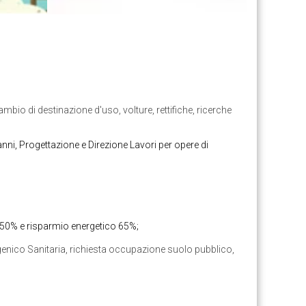
io di destinazione d'uso, volture, rettifiche, ricerche
anni, Progettazione e Direzione Lavori per opere di
ne 50% e risparmio energetico 65%;
à Igenico Sanitaria, richiesta occupazione suolo pubblico,