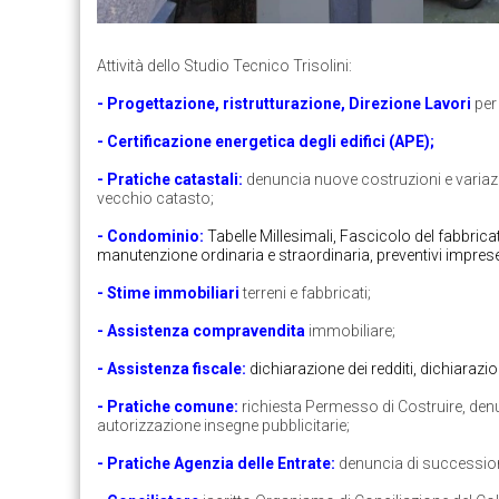
Attività dello Studio Tecnico Trisolini:
- Progettazione, ristrutturazione, Direzione Lavori
per
- Certificazione energetica degli edifici (APE);
- Pratiche catastali:
denuncia nuove costruzioni e variazi
vecchio catasto;
- Condominio:
Tabelle Millesimali, Fascicolo del fabbrica
manutenzione ordinaria e straordinaria, preventivi imprese e
- Stime immobiliari
terreni e fabbricati;
- Assistenza compravendita
immobiliare;
- Assistenza fiscale:
dichiarazione dei redditi, dichiarazi
- Pratiche comune:
richiesta Permesso di Costruire, denun
autorizzazione insegne pubblicitarie;
- Pratiche Agenzia delle Entrate:
denuncia di successione,