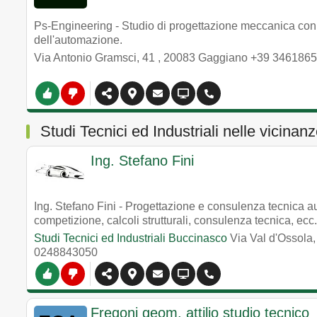
Ps-Engineering - Studio di progettazione meccanica con
dell'automazione.
Via Antonio Gramsci, 41
,
20083
Gaggiano
+39 346186
Studi Tecnici ed Industriali nelle vicinan
Ing. Stefano Fini
Ing. Stefano Fini - Progettazione e consulenza tecnica au
competizione, calcoli strutturali, consulenza tecnica, ecc.
Studi Tecnici ed Industriali Buccinasco
Via Val d'Ossola
0248843050
Fregoni geom. attilio studio tecnico