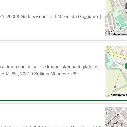
 25
,
20088
Gudo Visconti
a 3.46 km. da Gaggiano |
 traduzioni in tutte le lingue, stampa digitale, ecc.
ibertà, 35
,
20019
Settimo Milanese
+39