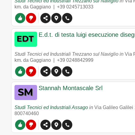
Studi Tecnici ed Industriali Trezzano sul Naviglio
in
Via F
km. da Gaggiano |
+39 0245713033
E.d.t. di testa luigi esecuzione diseg
Studi Tecnici ed Industriali Trezzano sul Naviglio in
Via F
km. da Gaggiano |
+39 0248842999
Stannah Montascale Srl
Studi Tecnici ed Industriali Assago
in
Via Galileo Galilei
800740460