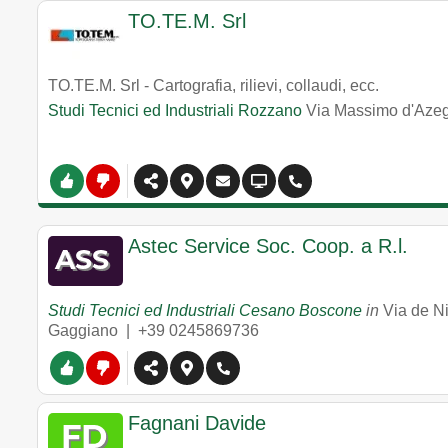
TO.TE.M. Srl
TO.TE.M. Srl - Cartografia, rilievi, collaudi, ecc.
Studi Tecnici ed Industriali Rozzano
Via Massimo d'Azeg
Astec Service Soc. Coop. a R.l.
Studi Tecnici ed Industriali Cesano Boscone
in
Via de N
Gaggiano |
+39 0245869736
Fagnani Davide