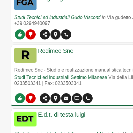
Studi Tecnici ed Industriali Gudo Visconti
in
Via gudetto
+39 0294940097
Redimec Snc
Redimec Snc - Studio e realizzazione manualistica tecnica,
Studi Tecnici ed Industriali Settimo Milanese
Via della L
0233503341
| Fax: 0233503341
E.d.t. di testa luigi