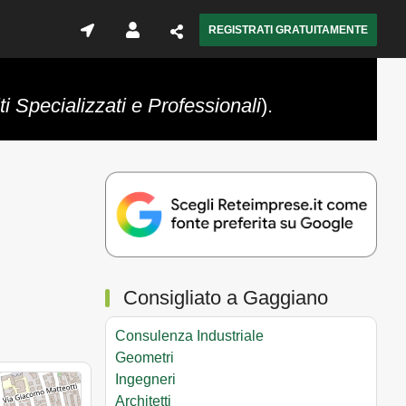
REGISTRATI GRATUITAMENTE
iti Specializzati e Professionali
).
Consigliato a Gaggiano
Consulenza Industriale
Geometri
Ingegneri
Architetti