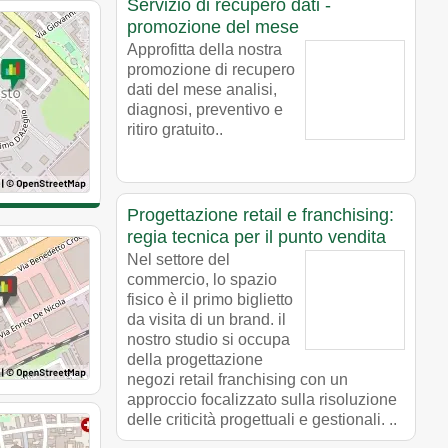
Servizio di recupero dati -
promozione del mese
Approfitta della nostra
promozione di recupero
dati del mese analisi,
diagnosi, preventivo e
ritiro gratuito..
Progettazione retail e franchising:
regia tecnica per il punto vendita
Nel settore del
commercio, lo spazio
fisico è il primo biglietto
da visita di un brand. il
nostro studio si occupa
della progettazione
negozi retail franchising con un
approccio focalizzato sulla risoluzione
delle criticità progettuali e gestionali. ..