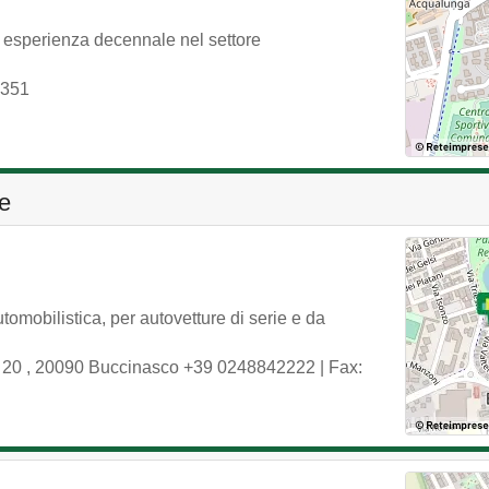
 esperienza decennale nel settore
5351
ze
tomobilistica, per autovetture di serie e da
, 20
,
20090
Buccinasco
+39 0248842222
| Fax: