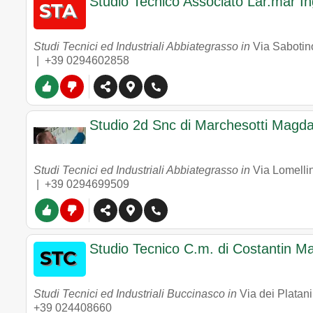
Studio Tecnico Associato Lar.mar In
Studi Tecnici ed Industriali Abbiategrasso in
Via Sabotin
|
+39 0294602858
Studio 2d Snc di Marchesotti Magda 
Studi Tecnici ed Industriali Abbiategrasso in
Via Lomelli
|
+39 0294699509
Studio Tecnico C.m. di Costantin M
Studi Tecnici ed Industriali Buccinasco in
Via dei Platani
+39 024408660