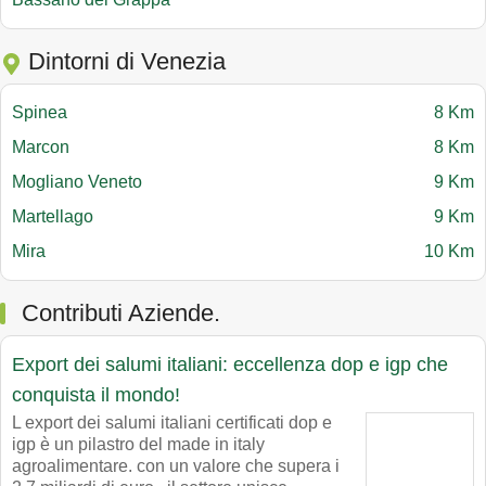
Dintorni di Venezia
Spinea
8 Km
Marcon
8 Km
Mogliano Veneto
9 Km
Martellago
9 Km
Mira
10 Km
Contributi Aziende.
Export dei salumi italiani: eccellenza dop e igp che
conquista il mondo!
L export dei salumi italiani certificati dop e
igp è un pilastro del made in italy
agroalimentare. con un valore che supera i