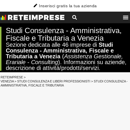
Inserisci gratis la tua azienda
Studi Consulenza - Amministrativa,
Fiscale e Tributaria a Venezia
Sezione dedicata alle 46 imprese di
Studi
Consulenza - Amministrativa, Fiscale e
Tributaria a Venezia
(
Assistenza Gestionale,
Erariale - Consulting
). Informazioni su aziende,
descrizione di attività/prodotti/servizi.
RETEIMPRESE
>
VENEZIA
>
STUDI CONSULENZA E LIBERI PROFESSIONISTI
>
STUDI CONSULENZA -
AMMINISTRATIVA, FISCALE E TRIBUTARIA