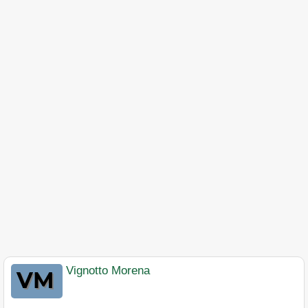
Vignotto Morena