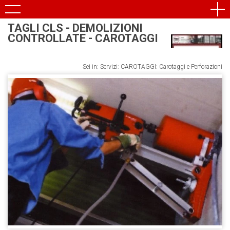
TAGLI CLS - DEMOLIZIONI
CONTROLLATE - CAROTAGGI
Sei in: Servizi: CAROTAGGI: Carotaggi e Perforazioni