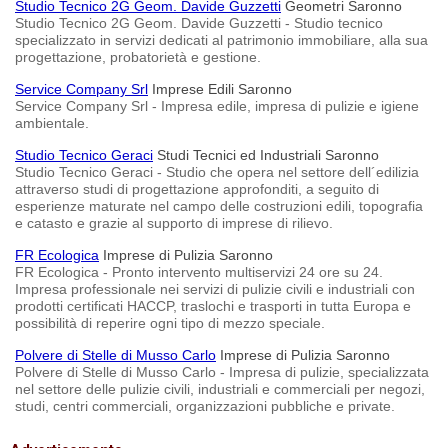
Studio Tecnico 2G Geom. Davide Guzzetti
Geometri Saronno
Studio Tecnico 2G Geom. Davide Guzzetti - Studio tecnico
specializzato in servizi dedicati al patrimonio immobiliare, alla sua
progettazione, probatorietà e gestione.
Service Company Srl
Imprese Edili Saronno
Service Company Srl - Impresa edile, impresa di pulizie e igiene
ambientale.
Studio Tecnico Geraci
Studi Tecnici ed Industriali Saronno
Studio Tecnico Geraci - Studio che opera nel settore dell´edilizia
attraverso studi di progettazione approfonditi, a seguito di
esperienze maturate nel campo delle costruzioni edili, topografia
e catasto e grazie al supporto di imprese di rilievo.
FR Ecologica
Imprese di Pulizia Saronno
FR Ecologica - Pronto intervento multiservizi 24 ore su 24.
Impresa professionale nei servizi di pulizie civili e industriali con
prodotti certificati HACCP, traslochi e trasporti in tutta Europa e
possibilità di reperire ogni tipo di mezzo speciale.
Polvere di Stelle di Musso Carlo
Imprese di Pulizia Saronno
Polvere di Stelle di Musso Carlo - Impresa di pulizie, specializzata
nel settore delle pulizie civili, industriali e commerciali per negozi,
studi, centri commerciali, organizzazioni pubbliche e private.