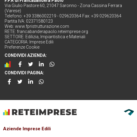
F.P.R di Francabandera Paolo
Via Giulio Pastore 60, 21047 Saronno - Zona Cassina Ferrara
(Varese)
Telefono: +39 3386002219 - 029620364 Fax: +39 029620364
Partita IVA: 02371580123
Web:
www.fpristrutturazione.com
RETE:
francabanderapaolo.reteimprese.org
SETTORE:
Edilizia, Impiantistica e Materiali
CATEGORIA:
Imprese Edili
Preferenze Cookie
CONDIVIDI AZIENDA:
CONDIVIDI PAGINA:
Aziende Imprese Edili