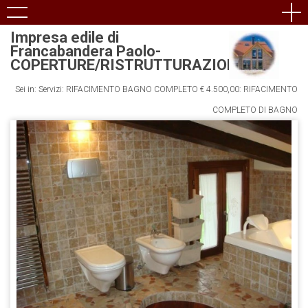
Impresa edile di
Francabandera Paolo-
COPERTURE/RISTRUTTURAZIONI
Sei in: Servizi: RIFACIMENTO BAGNO COMPLETO € 4.500,00: RIFACIMENTO
COMPLETO DI BAGNO