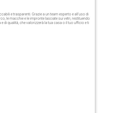
ccabili e trasparenti. Grazie a un team esperto e all'uso di
rco, le macchie e le impronte lasciate sui vetri, restituendo
di qualità, che valorizzerà la tua casa o il tuo ufficio e ti