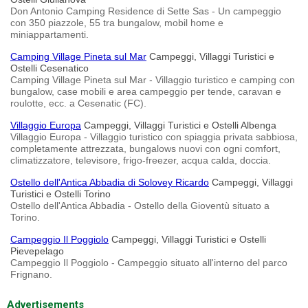
Don Antonio Camping Residence di Sette Sas - Un campeggio
con 350 piazzole, 55 tra bungalow, mobil home e
miniappartamenti.
Camping Village Pineta sul Mar
Campeggi, Villaggi Turistici e
Ostelli Cesenatico
Camping Village Pineta sul Mar - Villaggio turistico e camping con
bungalow, case mobili e area campeggio per tende, caravan e
roulotte, ecc. a Cesenatic (FC).
Villaggio Europa
Campeggi, Villaggi Turistici e Ostelli Albenga
Villaggio Europa - Villaggio turistico con spiaggia privata sabbiosa,
completamente attrezzata, bungalows nuovi con ogni comfort,
climatizzatore, televisore, frigo-freezer, acqua calda, doccia.
Ostello dell'Antica Abbadia di Solovey Ricardo
Campeggi, Villaggi
Turistici e Ostelli Torino
Ostello dell'Antica Abbadia - Ostello della Gioventù situato a
Torino.
Campeggio Il Poggiolo
Campeggi, Villaggi Turistici e Ostelli
Pievepelago
Campeggio Il Poggiolo - Campeggio situato all'interno del parco
Frignano.
Advertisements