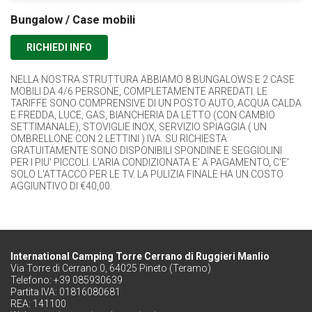
Bungalow / Case mobili
RICHIEDI INFO
NELLA NOSTRA STRUTTURA ABBIAMO 8 BUNGALOWS E 2 CASE
MOBILI DA 4/6 PERSONE, COMPLETAMENTE ARREDATI. LE
TARIFFE SONO COMPRENSIVE DI UN POSTO AUTO, ACQUA CALDA
E FREDDA, LUCE, GAS, BIANCHERIA DA LETTO (CON CAMBIO
SETTIMANALE), STOVIGLIE INOX, SERVIZIO SPIAGGIA ( UN
OMBRELLONE CON 2 LETTINI ) IVA. SU RICHIESTA
GRATUITAMENTE SONO DISPONIBILI SPONDINE E SEGGIOLINI
PER I PIU' PICCOLI. L'ARIA CONDIZIONATA E' A PAGAMENTO, C'E'
SOLO L'ATTACCO PER LE TV. LA PULIZIA FINALE HA UN COSTO
AGGIUNTIVO DI €40,00.
International Camping Torre Cerrano di Ruggieri Manlio
Via Torre di Cerrano 0, 64025 Pineto (Teramo)
Telefono: +39 085930639
Partita IVA: 01816080681
REA: 141100