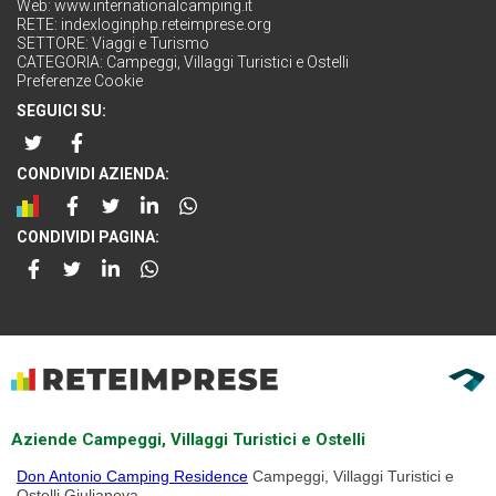
Web:
www.internationalcamping.it
RETE:
indexloginphp.reteimprese.org
SETTORE:
Viaggi e Turismo
CATEGORIA:
Campeggi, Villaggi Turistici e Ostelli
Preferenze Cookie
SEGUICI SU:
CONDIVIDI AZIENDA:
CONDIVIDI PAGINA:
Aziende Campeggi, Villaggi Turistici e Ostelli
Don Antonio Camping Residence
Campeggi, Villaggi Turistici e
Ostelli Giulianova