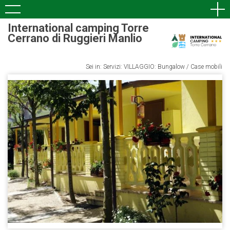
International camping Torre
Cerrano di Ruggieri Manlio
Sei in: Servizi: VILLAGGIO: Bungalow / Case mobili