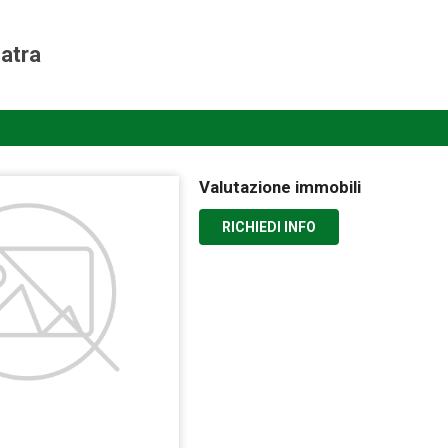
atra
Valutazione immobili
RICHIEDI INFO