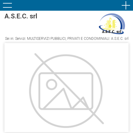
A.S.E.C. srl
Sei in: Servizi: MULTISERVIZI PUBBLICI, PRIVATI E CONDOMINIALI: A.S.E.C. srl