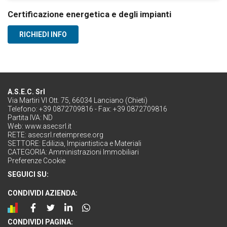
Certificazione energetica e degli impianti
RICHIEDI INFO
A.S.E.C. Srl
Via Martiri VI Ott. 75, 66034 Lanciano (Chieti)
Telefono: +39 0872709816 - Fax: +39 0872709816
Partita IVA: ND
Web:
www.asecsrl.it
RETE:
asecsrl.reteimprese.org
SETTORE:
Edilizia, Impiantistica e Materiali
CATEGORIA:
Amministrazioni Immobiliari
Preferenze Cookie
SEGUICI SU:
CONDIVIDI AZIENDA:
CONDIVIDI PAGINA: