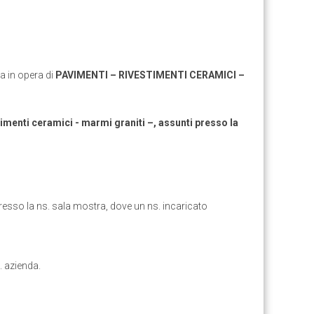
sa in opera di
PAVIMENTI – RIVESTIMENTI CERAMICI –
imenti ceramici - marmi graniti –, assunti presso la
presso la ns. sala mostra, dove un ns. incaricato
. azienda.