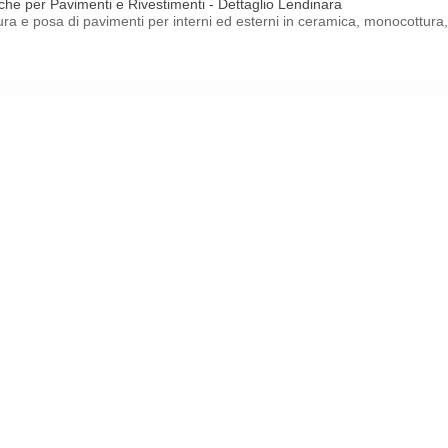
he per Pavimenti e Rivestimenti - Dettaglio Lendinara
tura e posa di pavimenti per interni ed esterni in ceramica, monocottur