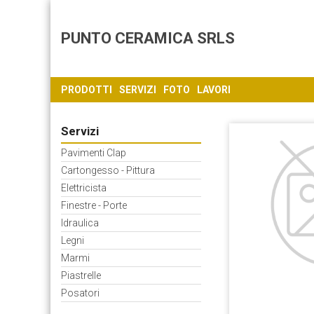
PUNTO CERAMICA SRLS
PRODOTTI
SERVIZI
FOTO
LAVORI
Servizi
Pavimenti Clap
Cartongesso - Pittura
Elettricista
Finestre - Porte
Idraulica
Legni
Marmi
Piastrelle
Posatori