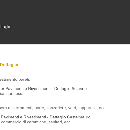
ttaglio
Dettaglio
estimento pareti.
r Pavimenti e Rivestimenti - Dettaglio Solarino
sanitari, ecc.
ra di serramenti, porte, zanzariere, vetri, tapparelle, ecc.
Pavimenti e Rivestimenti - Dettaglio Castelmauro
 commercio di ceramiche, sanitari, ecc.