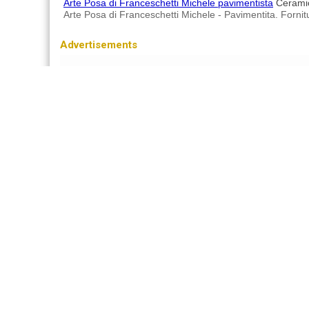
Arte Posa di Franceschetti Michele pavimentista
Ceramic
Arte Posa di Franceschetti Michele - Pavimentita. Forni
Advertisements