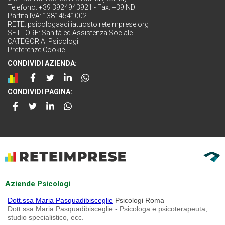
Telefono: +39 3924943921 - Fax: +39 ND
Partita IVA: 13814541002
RETE:
psicologaaciliatuosto.reteimprese.org
SETTORE:
Sanità ed Assistenza Sociale
CATEGORIA:
Psicologi
Preferenze Cookie
CONDIVIDI AZIENDA:
CONDIVIDI PAGINA:
Aziende Psicologi
Dott.ssa Maria Pasquadibisceglie
Psicologi Roma
Dott.ssa Maria Pasquadibisceglie - Psicologa e psicoterapeuta,
studio specialistico, ecc.