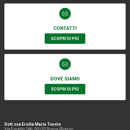
CONTATTI
SCOPRI DI PIÙ
DOVE SIAMO
SCOPRI DI PIÙ
Dott.ssa Ersilia Maria Tuosto
Via Eschilo 186, 00125 Roma (Roma)