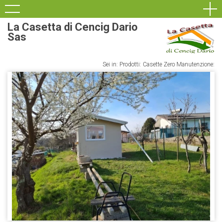
La Casetta di Cencig Dario
Sas
Sei in: Prodotti: Casette Zero Manutenzione: