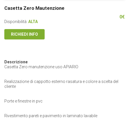
Casetta Zero Mautenzione
0
€
Disponibilità:
ALTA
RICHIEDI INFO
Descrizione
Casetta Zero manutenzione uso APIARIO
Realizzazione di cappotto esterno rasatura e colore a scelta del
cliente
Porte e finestre in pvc
Rivestimento pareti e pavimento in laminato lavabile