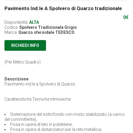
Pavimento Ind.le A Spolvero di Quarzo tradizionale
0
€
Disponibilità:
ALTA
Codice:
Spolvero Tradizionale Grigio
Marca:
Quarzo sferoidale TEDESCO
RICHIEDI INFO
(Per Metro Quadro)
Descrizione
Pavimento ind.le a Spolvero di Quarzo
Caratteristiche Tecniche intrinseche:
Sistemazione del sottofondo con misto stabilizzato (a carico
del committente);
Posa in opera di telo in polietilene;
Posa in opera di distanziatori per la rete metallica;