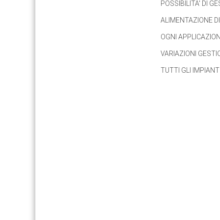
POSSIBILITA' DI G
ALIMENTAZIONE D
OGNI APPLICAZION
VARIAZIONI GEST
TUTTI GLI IMPIAN