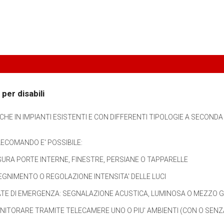
per disabili
CHE IN IMPIANTI ESISTENTI E CON DIFFERENTI TIPOLOGIE A SECONDA
ECOMANDO E' POSSIBILE:
URA PORTE INTERNE, FINESTRE, PERSIANE O TAPPARELLE
GNIMENTO O REGOLAZIONE INTENSITA' DELLE LUCI
MATE DI EMERGENZA: SEGNALAZIONE ACUSTICA, LUMINOSA O MEZZO 
MONITORARE TRAMITE TELECAMERE UNO O PIU' AMBIENTI (CON O SENZ