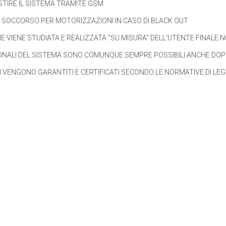
ESTIRE IL SISTEMA TRAMITE GSM
I SOCCORSO PER MOTORIZZAZIONI IN CASO DI BLACK OUT
E VIENE STUDIATA E REALIZZATA "SU MISURA" DELL'UTENTE FINALE
N
IONALI DEL SISTEMA SONO COMUNQUE
SEMPRE POSSIBILI
ANCHE DOPO
TI VENGONO GARANTITI E CERTIFICATI SECONDO LE NORMATIVE DI LE