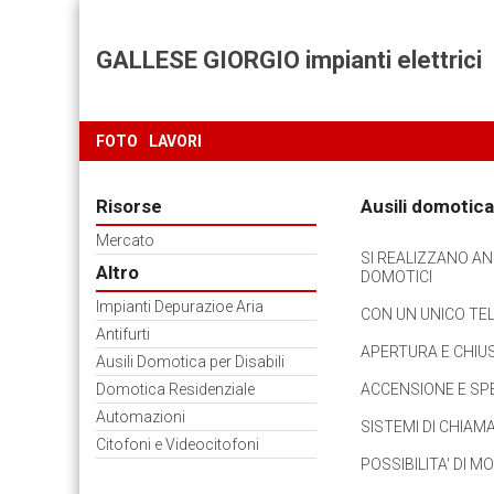
GALLESE GIORGIO impianti elettrici
FOTO
LAVORI
Risorse
Ausili domotica 
Mercato
SI REALIZZANO AN
Altro
DOMOTICI
Impianti Depurazioe Aria
CON UN UNICO TEL
Antifurti
APERTURA E CHIUS
Ausili Domotica per Disabili
Domotica Residenziale
ACCENSIONE E SPE
Automazioni
SISTEMI DI CHIA
Citofoni e Videocitofoni
POSSIBILITA' DI 