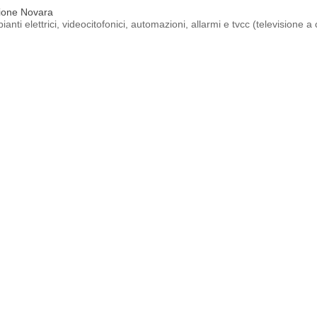
lazione Novara
ti elettrici, videocitofonici, automazioni, allarmi e tvcc (televisione a c