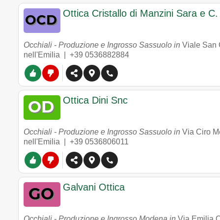
Ottica Cristallo di Manzini Sara e C.
Occhiali - Produzione e Ingrosso Sassuolo in
Viale San 
nell'Emilia |
+39 0536882884
Ottica Dini Snc
Occhiali - Produzione e Ingrosso Sassuolo in
Via Ciro M
nell'Emilia |
+39 0536806011
Galvani Ottica
Occhiali - Produzione e Ingrosso Modena in
Via Emilia 