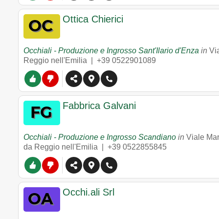
Ottica Chierici
Occhiali - Produzione e Ingrosso Sant'Ilario d'Enza
in
Vi
Reggio nell'Emilia |
+39 0522901089
Fabbrica Galvani
Occhiali - Produzione e Ingrosso Scandiano
in
Viale Mar
da Reggio nell'Emilia |
+39 0522855845
Occhi.ali Srl