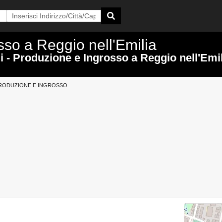
sso a Reggio nell'Emilia
i - Produzione e Ingrosso a Reggio nell'Emi
PRODUZIONE E INGROSSO