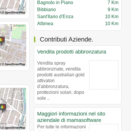
Bagnolo in Piano
7 Km
Bibbiano
9 Km
Sant'Ilario d'Enza
10 Km
Albinea
10 Km
Contributi Aziende.
Vendita prodotti abbronzatura
Vendita spray
abbronznate, vendita
prodotti australian gold
attivatori
d'abbronzatura,
prottezioni solari, dopo
sole ..
Maggiori informazioni nel sito
aziendale di mamasoftware
Per tutte le informazioni