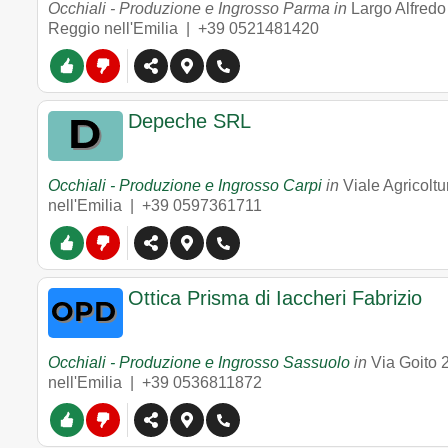
Occhiali - Produzione e Ingrosso Parma in
Largo Alfredo
Reggio nell'Emilia |
+39 0521481420
Depeche SRL
Occhiali - Produzione e Ingrosso Carpi
in
Viale Agricoltu
nell'Emilia |
+39 0597361711
Ottica Prisma di Iaccheri Fabrizio
Occhiali - Produzione e Ingrosso Sassuolo
in
Via Goito 
nell'Emilia |
+39 0536811872