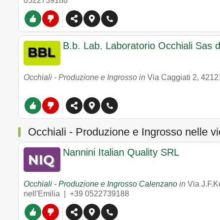
0522739188
B.b. Lab. Laboratorio Occhiali Sas d
Occhiali - Produzione e Ingrosso in
Via Caggiati 2
,
4212
Occhiali - Produzione e Ingrosso nelle v
Nannini Italian Quality SRL
Occhiali - Produzione e Ingrosso Calenzano
in
Via J.F.
nell'Emilia |
+39 0522739188