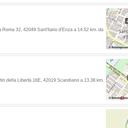
a Roma 32
,
42049
Sant'Ilario d'Enza
a 14.52 km. da
tiri della Libertà 16E
,
42019
Scandiano
a 13.38 km.