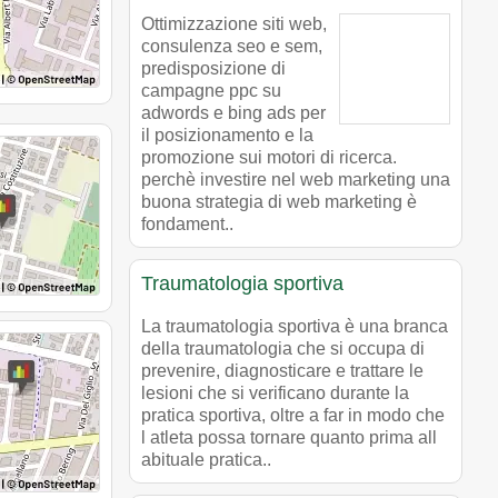
Ottimizzazione siti web,
consulenza seo e sem,
predisposizione di
campagne ppc su
adwords e bing ads per
il posizionamento e la
promozione sui motori di ricerca.
perchè investire nel web marketing una
buona strategia di web marketing è
fondament..
Traumatologia sportiva
La traumatologia sportiva è una branca
della traumatologia che si occupa di
prevenire, diagnosticare e trattare le
lesioni che si verificano durante la
pratica sportiva, oltre a far in modo che
l atleta possa tornare quanto prima all
abituale pratica..