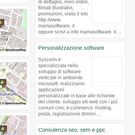
di dettaglio, invio ordini,
filmati illustrativi,
promozioni, visita il sito
http //www.
mamasoftware. it
oppure scrivi a info mamasoftware. it. ..
Personalizzazione software
Sysconn è
specializzata nello
sviluppo di software
verticale in ambiente
microsoft. realizziamo
applicazioni
personalizzate in base alle richieste
del cliente. sviluppo siti web con i più
comuni cms, e-commerce. hosting,
posta, registrazione domini. ..
Consulenza seo, sem e ppc