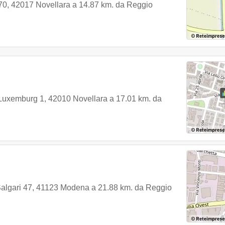
70
,
42017
Novellara
a 14.87 km. da Reggio
Luxemburg 1
,
42010
Novellara
a 17.01 km. da
algari 47
,
41123
Modena
a 21.88 km. da Reggio