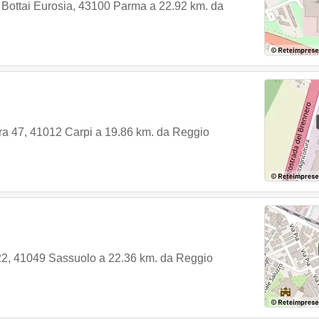
 Bottai Eurosia
,
43100
Parma
a 22.92 km. da
ra 47
,
41012
Carpi
a 19.86 km. da Reggio
22
,
41049
Sassuolo
a 22.36 km. da Reggio