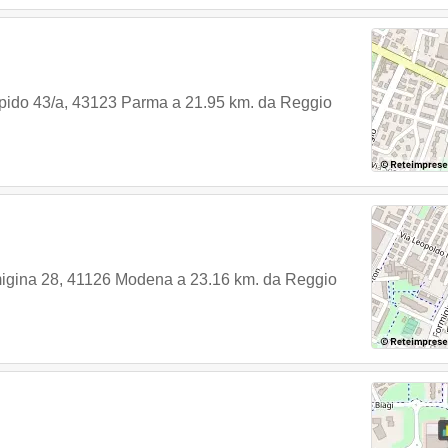
pido 43/a
,
43123
Parma
a 21.95 km. da Reggio
igina 28
,
41126
Modena
a 23.16 km. da Reggio