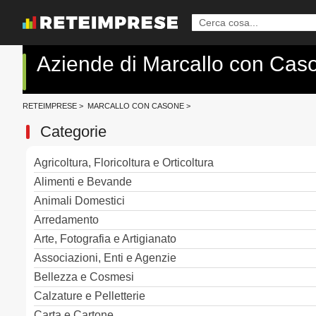
Aziende di Marcallo con Cas
RETEIMPRESE
>
MARCALLO CON CASONE
>
Categorie
Agricoltura, Floricoltura e Orticoltura
Alimenti e Bevande
Animali Domestici
Arredamento
Arte, Fotografia e Artigianato
Associazioni, Enti e Agenzie
Bellezza e Cosmesi
Calzature e Pelletterie
Carta e Cartone