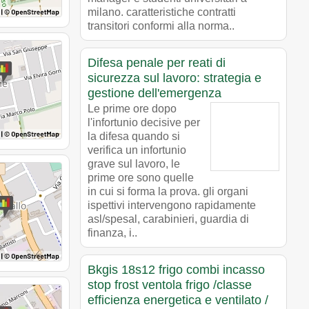
milano. caratteristiche contratti
transitori conformi alla norma..
Difesa penale per reati di
sicurezza sul lavoro: strategia e
gestione dell'emergenza
Le prime ore dopo
l'infortunio decisive per
la difesa quando si
verifica un infortunio
grave sul lavoro, le
prime ore sono quelle
in cui si forma la prova. gli organi
ispettivi intervengono rapidamente
asl/spesal, carabinieri, guardia di
finanza, i..
Bkgis 18s12 frigo combi incasso
stop frost ventola frigo /classe
efficienza energetica e ventilato /