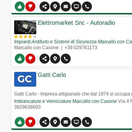
Elettromarket Snc - Autoradio
Impianti Antifurto e Sistemi di Sicurezza Marcallo con C
Marcallo con Casone
|
+39 029761173
Gatti Carlo
Gatti Carlo - Impresa artigianale che dal 1974 si occupa d
Imbiancature e Verniciature Marcallo con Casone
Via 4
3929638693