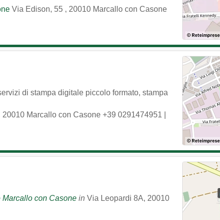
one
Via Edison, 55
,
20010
Marcallo con Casone
servizi di stampa digitale piccolo formato, stampa
,
20010
Marcallo con Casone
+39 0291474951
|
o Marcallo con Casone
in
Via Leopardi 8A
,
20010