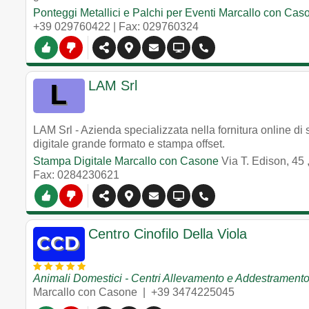
Ponteggi Metallici e Palchi per Eventi Marcallo con Cas
+39 029760422
| Fax: 029760324
LAM Srl
LAM Srl - Azienda specializzata nella fornitura online di 
digitale grande formato e stampa offset.
Stampa Digitale Marcallo con Casone
Via T. Edison, 45
Fax: 0284230621
Centro Cinofilo Della Viola
Animali Domestici - Centri Allevamento e Addestrament
Marcallo con Casone
|
+39 3474225045