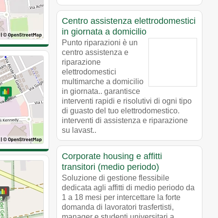
Centro assistenza elettrodomestici
in giornata a domicilio
Punto riparazioni è un
centro assistenza e
riparazione
elettrodomestici
multimarche a domicilio
in giornata.. garantisce
interventi rapidi e risolutivi di ogni tipo
di guasto del tuo elettrodomestico.
interventi di assistenza e riparazione
su lavast..
Corporate housing e affitti
transitori (medio periodo)
Soluzione di gestione flessibile
dedicata agli affitti di medio periodo da
1 a 18 mesi per intercettare la forte
domanda di lavoratori trasfertisti,
manager e studenti universitari a