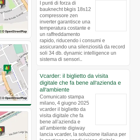
I punti di forza di
bauknecht bkgis 18s12
compressore zen
inverter garantisce una
temperatura costante e
un raffreddamento
rapido, riducendo i consumi e
assicurando una silenziosità da record
soli 34 db. dynamic intelligence un
sistema di sensori..
Vcarder: il biglietto da visita
digitale che fa bene all'azienda e
all'ambiente
Comunicato stampa
milano, 4 giugno 2025
vcarder il biglietto da
visita digitale che fa
bene all'azienda e
all'ambiente digiway
lancia vcarder, la soluzione italiana per