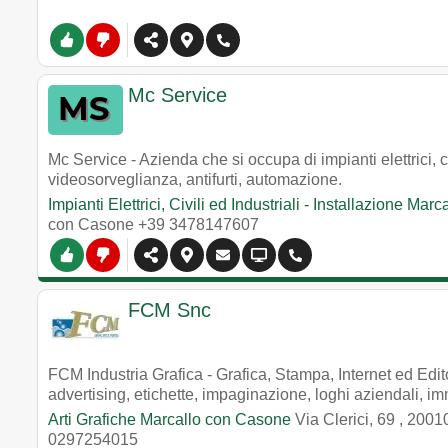
Mc Service
Mc Service - Azienda che si occupa di impianti elettrici, c
videosorveglianza, antifurti, automazione.
Impianti Elettrici, Civili ed Industriali - Installazione Ma
con Casone
+39 3478147607
FCM Snc
FCM Industria Grafica - Grafica, Stampa, Internet ed Editori
advertising, etichette, impaginazione, loghi aziendali, i
Arti Grafiche Marcallo con Casone
Via Clerici, 69
,
2001
0297254015