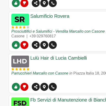
Salumificio Rovera
Prosciuttifici e Salumifici - Vendita Marcallo con Casone
Casone
|
+39 029760817
Lulù Hair di Lucia Cambielli
Parrucchieri Marcallo con Casone
in
Piazza Italia 18
,
20
Fb Servizi di Manutenzione di Bianch