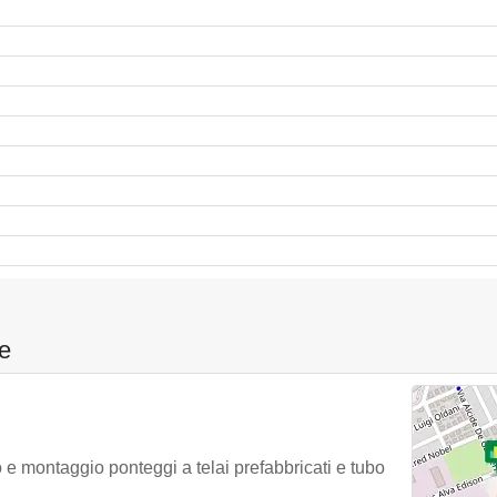
e
o e montaggio ponteggi a telai prefabbricati e tubo