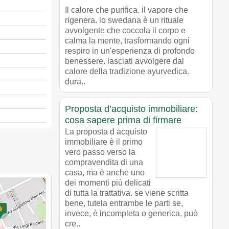
Il calore che purifica. il vapore che
rigenera. lo swedana è un rituale
avvolgente che coccola il corpo e
calma la mente, trasformando ogni
respiro in un'esperienza di profondo
benessere. lasciati avvolgere dal
calore della tradizione ayurvedica.
dura..
Proposta d’acquisto immobiliare:
cosa sapere prima di firmare
La proposta d acquisto
immobiliare è il primo
vero passo verso la
compravendita di una
casa, ma è anche uno
dei momenti più delicati
di tutta la trattativa. se viene scritta
bene, tutela entrambe le parti se,
invece, è incompleta o generica, può
cre..