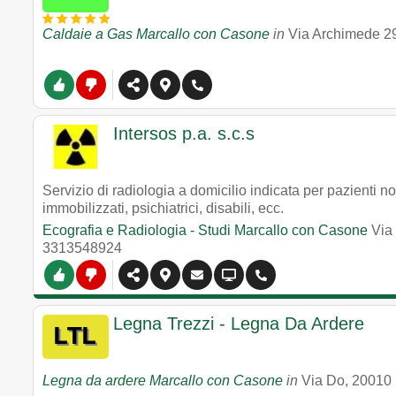
Caldaie a Gas Marcallo con Casone
in
Via Archimede 2
Intersos p.a. s.c.s
Servizio di radiologia a domicilio indicata per pazienti non 
immobilizzati, psichiatrici, disabili, ecc.
Ecografia e Radiologia - Studi Marcallo con Casone
Via
3313548924
Legna Trezzi - Legna Da Ardere
Legna da ardere Marcallo con Casone
in
Via Do
,
20010