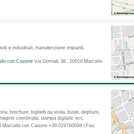
ivili e industriali, manutenzione impianti,
rcallo con Casone
Via Gornati, 38
,
20010
Marcallo
a; brochure, biglietti da visita, buste, depliant,
mmagine coordinata, stampa digitale, ecc.
0
Marcallo con Casone
+39 029760094
| Fax: