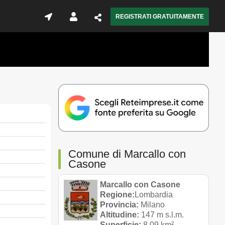
REGISTRATI GRATUITAMENTE
Comune di Marcallo con
Casone
Marcallo con Casone
Regione:
Lombardia
Provincia:
Milano
Altitudine:
147 m s.l.m.
Superficie:
8,09 km²