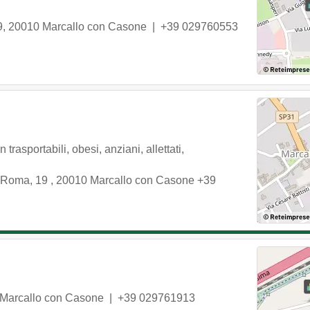
9
,
20010
Marcallo con Casone
|
+39 029760553
trasportabili, obesi, anziani, allettati,
 Roma, 19
,
20010
Marcallo con Casone
+39
Marcallo con Casone
|
+39 029761913