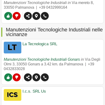
Manutenzioni Tecnologiche Industriali in
Via mereto 8
,
33050
Palmanova
|
+39 0432999164
Manutenzioni Tecnologiche Industriali nelle
vicinanze
La Tecnologica SRL
Manutenzioni Tecnologiche Industriali Gonars
in
Via Degli
Olmi 3
,
33050
Gonars
a 3.42 km. da Palmanova |
+39
0432833028
I.c.s. SRL Us