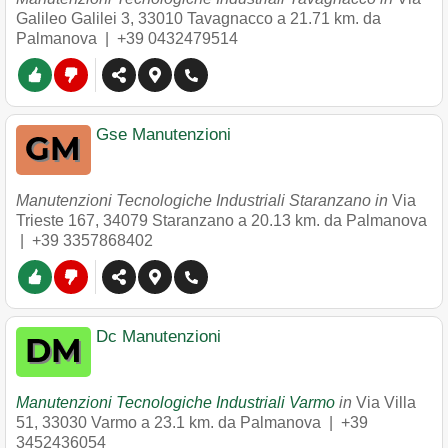
Galileo Galilei 3
,
33010
Tavagnacco
a 21.71 km. da
Palmanova |
+39 0432479514
Gse Manutenzioni
Manutenzioni Tecnologiche Industriali Staranzano in
Via
Trieste 167
,
34079
Staranzano
a 20.13 km. da Palmanova
|
+39 3357868402
Dc Manutenzioni
Manutenzioni Tecnologiche Industriali Varmo
in
Via Villa
51
,
33030
Varmo
a 23.1 km. da Palmanova |
+39
3452436054