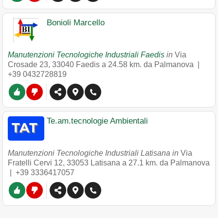
Bonioli Marcello
Manutenzioni Tecnologiche Industriali Faedis
in
Via
Crosade 23
,
33040
Faedis
a 24.58 km. da Palmanova |
+39 0432728819
Te.am.tecnologie Ambientali
Manutenzioni Tecnologiche Industriali Latisana in
Via
Fratelli Cervi 12
,
33053
Latisana
a 27.1 km. da Palmanova
|
+39 3336417057