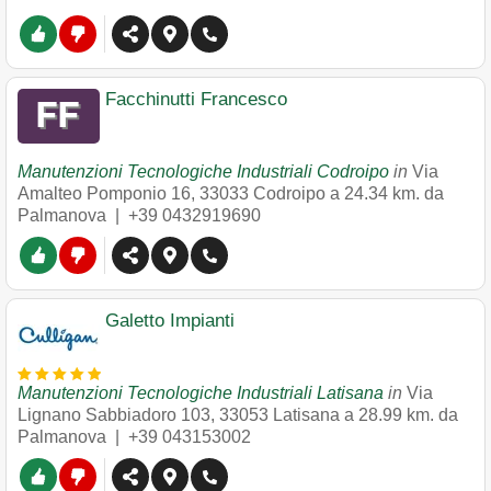
Facchinutti Francesco
Manutenzioni Tecnologiche Industriali Codroipo
in
Via
Amalteo Pomponio 16
,
33033
Codroipo
a 24.34 km. da
Palmanova |
+39 0432919690
Galetto Impianti
Manutenzioni Tecnologiche Industriali Latisana
in
Via
Lignano Sabbiadoro 103
,
33053
Latisana
a 28.99 km. da
Palmanova |
+39 043153002