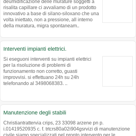
deumidificazione delle murature soggetti a
risalita capillare ci avvaliamo di un prodotto
innovativo a base di silano-siloxano che una
volta iniettato, non a pressione, all interno
della muratura, migra spontaneam..
Interventi impianti elettrici.
Si eseguoni interventi su impianti elettrici
per la risoluzione di problemi di
funzionamento non corretto, guasti
improvvisi. si effettuano 24h su 24h
telefonando al 3498068383. ..
Manutenzione degli stabili
Christiantrattervia crips, 23 33098 arzene pn p.
i.01419520935 c. f. trtcrs80a02i904gsrvizi di manutenzione
civile siamo specializzati nel pronto intervento per le