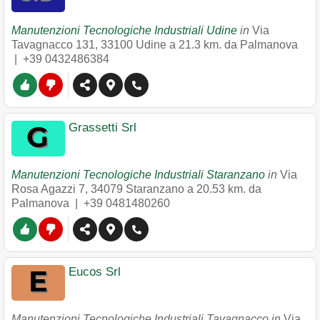
Manutenzioni Tecnologiche Industriali Udine
in
Via
Tavagnacco 131
,
33100
Udine
a 21.3 km. da Palmanova
|
+39 0432486384
Grassetti Srl
Manutenzioni Tecnologiche Industriali Staranzano
in
Via
Rosa Agazzi 7
,
34079
Staranzano
a 20.53 km. da
Palmanova |
+39 0481480260
Eucos Srl
Manutenzioni Tecnologiche Industriali Tavagnacco in
Via