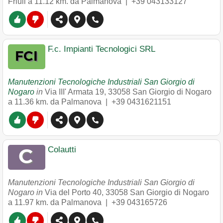
Friuli
a 11.12 km. da Palmanova |
+39 043133127
F.c. Impianti Tecnologici SRL
Manutenzioni Tecnologiche Industriali San Giorgio di
Nogaro
in
Via III' Armata 19
,
33058
San Giorgio di Nogaro
a 11.36 km. da Palmanova |
+39 0431621151
Colautti
Manutenzioni Tecnologiche Industriali San Giorgio di
Nogaro in
Via del Porto 40
,
33058
San Giorgio di Nogaro
a 11.97 km. da Palmanova |
+39 043165726