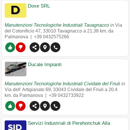
Doxe SRL
Manutenzioni Tecnologiche Industriali Tavagnacco
in
Via
del Cotonificio 47
,
33010
Tavagnacco
a 21.38 km. da
Palmanova |
+39 0432575266
Ducale Impianti
Manutenzioni Tecnologiche Industriali Cividale del Friuli
in
Via dell' Artigianato 69
,
33043
Cividale del Friuli
a 20.4
km. da Palmanova |
+39 0432733922
Servizi Industriali di Perehonchuk Alla