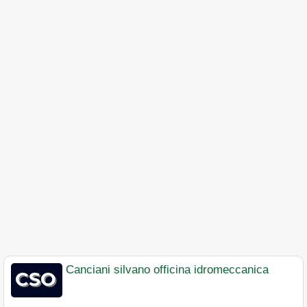
Canciani silvano officina idromeccanica