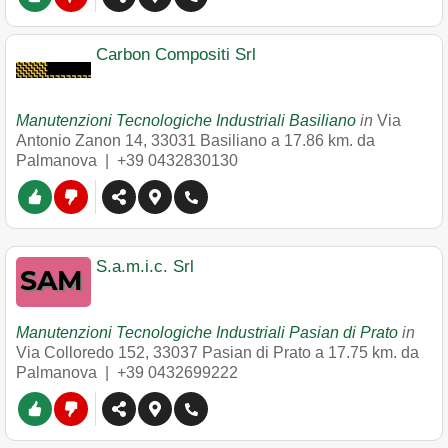
Carbon Compositi Srl
Manutenzioni Tecnologiche Industriali Basiliano
in
Via
Antonio Zanon 14
,
33031
Basiliano
a 17.86 km. da
Palmanova |
+39 0432830130
S.a.m.i.c. Srl
Manutenzioni Tecnologiche Industriali Pasian di Prato
in
Via Colloredo 152
,
33037
Pasian di Prato
a 17.75 km. da
Palmanova |
+39 0432699222