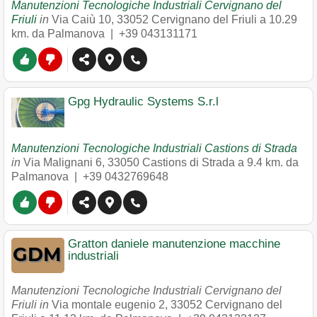
Manutenzioni Tecnologiche Industriali Cervignano del
Friuli
in
Via Caiù 10
,
33052
Cervignano del Friuli
a 10.29
km. da Palmanova |
+39 043131171
Gpg Hydraulic Systems S.r.l
Manutenzioni Tecnologiche Industriali Castions di Strada
in
Via Malignani 6
,
33050
Castions di Strada
a 9.4 km. da
Palmanova |
+39 0432769648
Gratton daniele manutenzione macchine
industriali
Manutenzioni Tecnologiche Industriali Cervignano del
Friuli in
Via montale eugenio 2
,
33052
Cervignano del