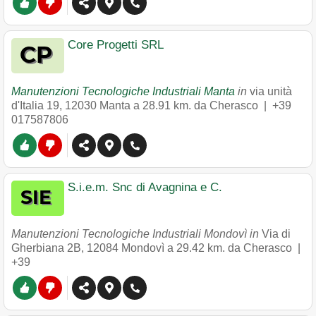
Core Progetti SRL
Manutenzioni Tecnologiche Industriali Manta
in
via unità
d'Italia 19
,
12030
Manta
a 28.91 km. da Cherasco |
+39
017587806
S.i.e.m. Snc di Avagnina e C.
Manutenzioni Tecnologiche Industriali Mondovì in
Via di
Gherbiana 2B
,
12084
Mondovì
a 29.42 km. da Cherasco |
+39