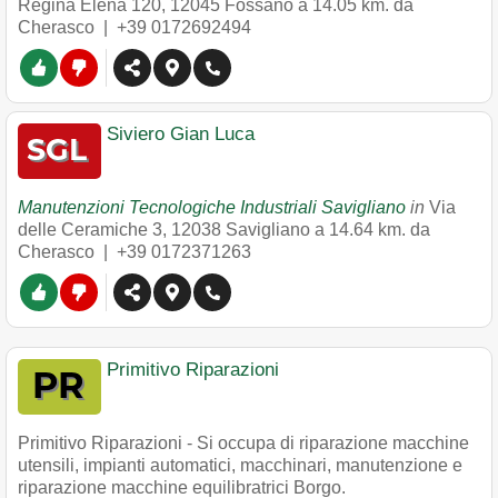
Regina Elena 120
,
12045
Fossano
a 14.05 km. da
Cherasco |
+39 0172692494
Siviero Gian Luca
Manutenzioni Tecnologiche Industriali Savigliano
in
Via
delle Ceramiche 3
,
12038
Savigliano
a 14.64 km. da
Cherasco |
+39 0172371263
Primitivo Riparazioni
Primitivo Riparazioni - Si occupa di riparazione macchine
utensili, impianti automatici, macchinari, manutenzione e
riparazione macchine equilibratrici Borgo.