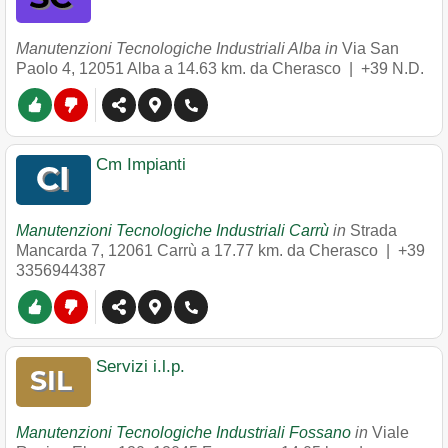
Manutenzioni Tecnologiche Industriali Alba in
Via San
Paolo 4
,
12051
Alba
a 14.63 km. da Cherasco |
+39 N.D.
Cm Impianti
Manutenzioni Tecnologiche Industriali Carrù
in
Strada
Mancarda 7
,
12061
Carrù
a 17.77 km. da Cherasco |
+39
3356944387
Servizi i.l.p.
Manutenzioni Tecnologiche Industriali Fossano
in
Viale