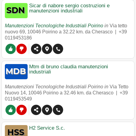
Sicar di nabore sergio costruzioni e
manutenzioni industriali
Manutenzioni Tecnologiche Industriali Poirino
in
Via tetto
nuovo 69
,
10046
Poirino
a 32.22 km. da Cherasco |
+39
0119453186
Mtm di bruno claudia manutenzioni
industriali
Manutenzioni Tecnologiche Industriali Poirino in
Via Tetto
Nuovo 14
,
10046
Poirino
a 32.46 km. da Cherasco |
+39
0119453549
H2 Service S.c.