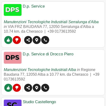
D.p. Service
Manutenzioni Tecnologiche Industriali Serralunga d'Alba
in
VIA FRZ BAUDANA 77
,
12050
Serralunga d'Alba
a
10.74 km. da Cherasco |
+39 0173613592
D.p. Service di Drocco Piero
Manutenzioni Tecnologiche Industriali Alba
in
Regione
Baudana 77
,
12050
Alba
a 10.77 km. da Cherasco |
+39
0173613592
Studio Castellengo