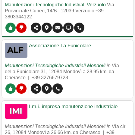
Manutenzioni Tecnologiche Industriali Verzuolo
Via
Provinciale Cuneo, 14/B
,
12039
Verzuolo
+39
3803344122
Associazione La Funicolare
Manutenzioni Tecnologiche Industriali Mondovì
in
Via
della Funicolare 31
,
12084
Mondovì
a 28.95 km. da
Cherasco |
+39 3276679728
I.m.i. impresa manutenzione industriale
Manutenzioni Tecnologiche Industriali Mondovì in
Via ciri
26
,
12084
Mondovì
a 26.66 km. da Cherasco |
+39