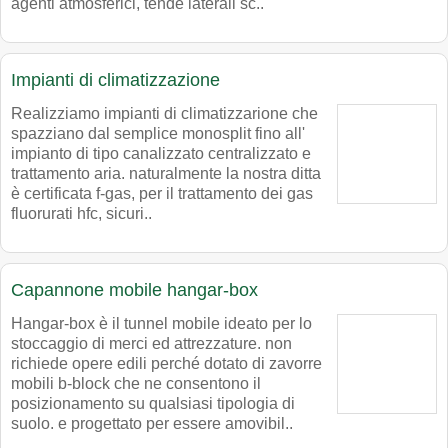
agenti atmosferici, tende laterali sc..
Impianti di climatizzazione
Realizziamo impianti di climatizzarione che
spazziano dal semplice monosplit fino all'
impianto di tipo canalizzato centralizzato e
trattamento aria. naturalmente la nostra ditta
è certificata f-gas, per il trattamento dei gas
fluorurati hfc, sicuri..
Capannone mobile hangar-box
Hangar-box è il tunnel mobile ideato per lo
stoccaggio di merci ed attrezzature. non
richiede opere edili perché dotato di zavorre
mobili b-block che ne consentono il
posizionamento su qualsiasi tipologia di
suolo. e progettato per essere amovibil..