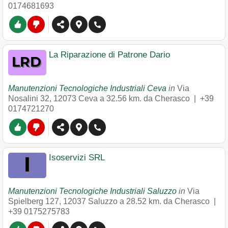
0174681693
La Riparazione di Patrone Dario
Manutenzioni Tecnologiche Industriali Ceva
in
Via
Nosalini 32
,
12073
Ceva
a 32.56 km. da Cherasco |
+39
0174721270
Isoservizi SRL
Manutenzioni Tecnologiche Industriali Saluzzo
in
Via
Spielberg 127
,
12037
Saluzzo
a 28.52 km. da Cherasco |
+39 0175275783