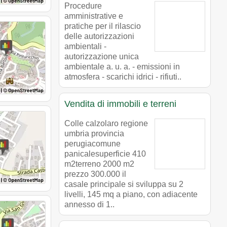
Procedure
amministrative e
pratiche per il rilascio
delle autorizzazioni
ambientali -
autorizzazione unica
ambientale a. u. a. - emissioni in
atmosfera - scarichi idrici - rifiuti..
Vendita di immobili e terreni
Colle calzolaro regione
umbria provincia
perugiacomune
panicalesuperficie 410
m2terreno 2000 m2
prezzo 300.000 il
casale principale si sviluppa su 2
livelli, 145 mq a piano, con adiacente
annesso di 1..