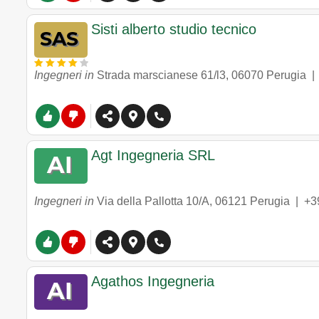
Sisti alberto studio tecnico
Ingegneri in
Strada marscianese 61/l3
,
06070
Perugia
Agt Ingegneria SRL
Ingegneri in
Via della Pallotta 10/A
,
06121
Perugia
|
+3
Agathos Ingegneria