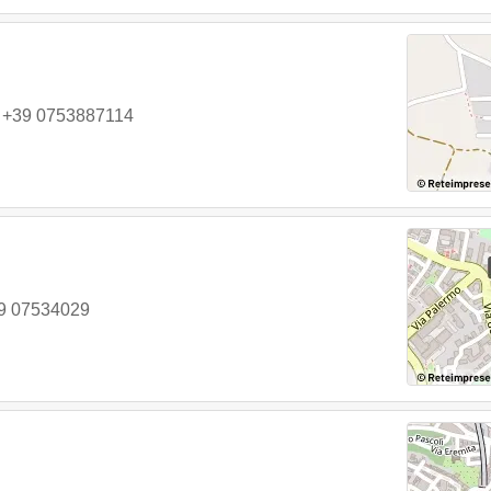
|
+39 0753887114
9 07534029