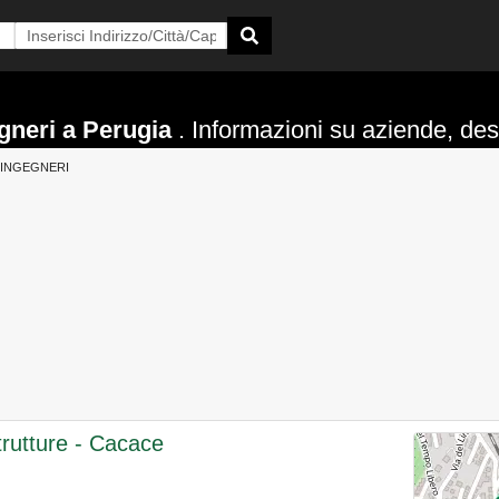
gneri a Perugia
. Informazioni su aziende, descr
INGEGNERI
trutture - Cacace