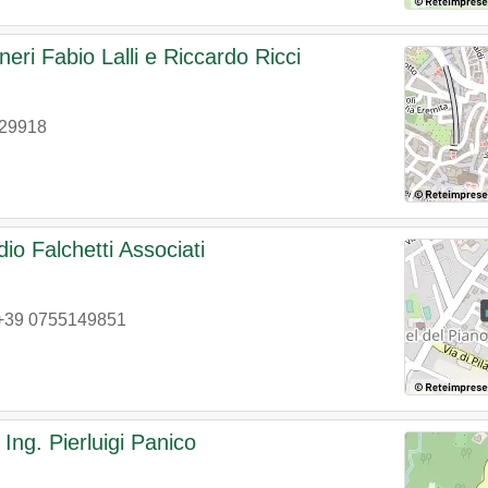
eri Fabio Lalli e Riccardo Ricci
29918
dio Falchetti Associati
+39 0755149851
 Ing. Pierluigi Panico