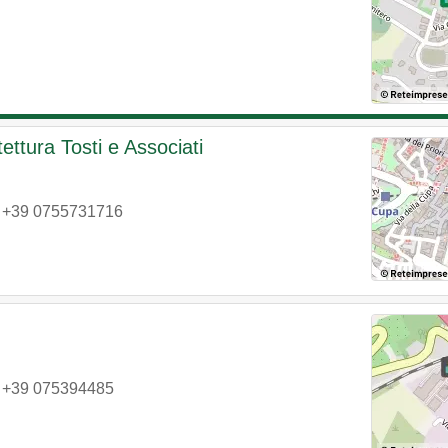
ettura Tosti e Associati
|
+39 0755731716
|
+39 075394485