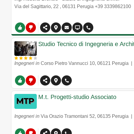
Via del Sagittario, 22
,
06131
Perugia
+39 3339862100
Studio Tecnico di Ingegneria e Archit
Ingegneri in
Corso Pietro Vannucci 10
,
06121
Perugia
M.t. Progetti-studio Associato
Ingegneri in
Via Orazio Tramontani 52
,
06135
Perugia