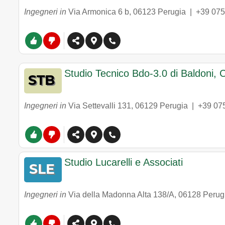
Ingegneri in
Via Armonica 6 b
,
06123
Perugia
|
+39 07
Studio Tecnico Bdo-3.0 di Baldoni, C
Ingegneri in
Via Settevalli 131
,
06129
Perugia
|
+39 07
Studio Lucarelli e Associati
Ingegneri in
Via della Madonna Alta 138/A
,
06128
Perug