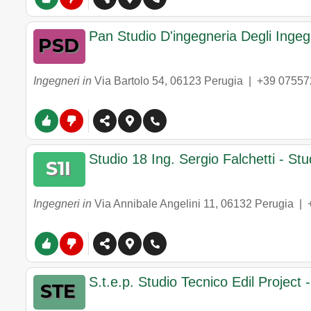
Pan Studio D'ingegneria Degli Ingegn
Ingegneri in
Via Bartolo 54
,
06123
Perugia
|
+39 07557
Studio 18 Ing. Sergio Falchetti - Stu
Ingegneri in
Via Annibale Angelini 11
,
06132
Perugia
|
S.t.e.p. Studio Tecnico Edil Project -