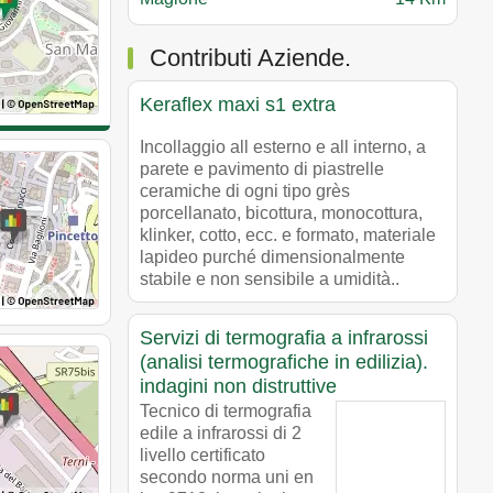
Contributi Aziende.
Keraflex maxi s1 extra
Incollaggio all esterno e all interno, a
parete e pavimento di piastrelle
ceramiche di ogni tipo grès
porcellanato, bicottura, monocottura,
klinker, cotto, ecc. e formato, materiale
lapideo purché dimensionalmente
stabile e non sensibile a umidità..
Servizi di termografia a infrarossi
(analisi termografiche in edilizia).
indagini non distruttive
Tecnico di termografia
edile a infrarossi di 2
livello certificato
secondo norma uni en