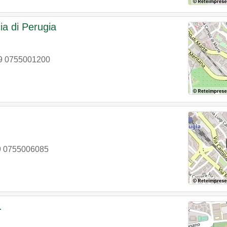
ia di Perugia
9 0755001200
9 0755006085
.