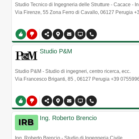
Studio Tecnico di Ingegneria delle Strutture - Cacace - I
Via Firenze, 55 Zona Ferro di Cavallo
,
06127
Perugia
+
Studio P&M
Studio P&M - Studio di ingegneri, centro ricerca, ecc.
Via Francesco Briganti, 85
,
06127
Perugia
+39 075599
Ing. Roberto Brencio
Ing. Roberto Brencio - Studio di Ingegneria Civile.