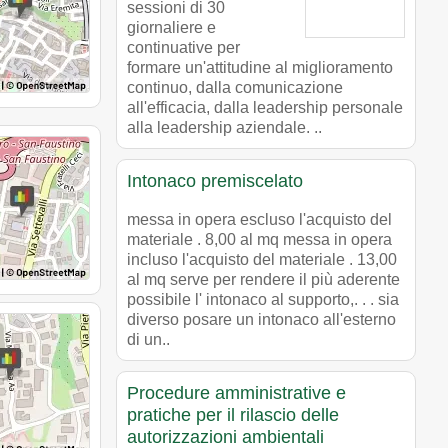
sessioni di 30
giornaliere e
continuative per
formare un'attitudine al miglioramento
continuo, dalla comunicazione
all'efficacia, dalla leadership personale
alla leadership aziendale. ..
Intonaco premiscelato
messa in opera escluso l'acquisto del
materiale . 8,00 al mq messa in opera
incluso l'acquisto del materiale . 13,00
al mq serve per rendere il più aderente
possibile l' intonaco al supporto,. . . sia
diverso posare un intonaco all'esterno
di un..
Procedure amministrative e
pratiche per il rilascio delle
autorizzazioni ambientali