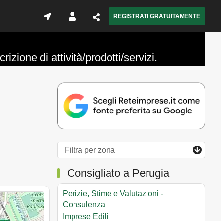
REGISTRATI GRATUITAMENTE
izione di attività/prodotti/servizi.
Consigliato a Perugia
Perizie, Stime e Valutazioni -
Consulenza
Imprese Edili