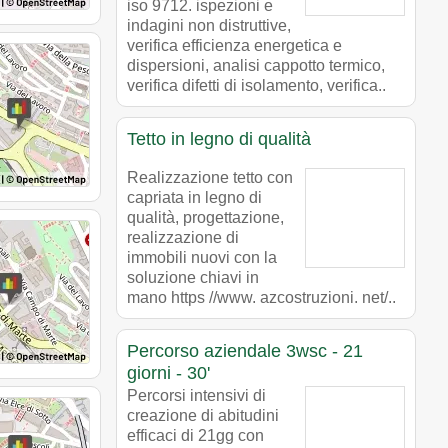
iso 9712. ispezioni e
indagini non distruttive,
verifica efficienza energetica e
dispersioni, analisi cappotto termico,
verifica difetti di isolamento, verifica..
Tetto in legno di qualità
Realizzazione tetto con
capriata in legno di
qualità, progettazione,
realizzazione di
immobili nuovi con la
soluzione chiavi in
mano https //www. azcostruzioni. net/..
Percorso aziendale 3wsc - 21
giorni - 30'
Percorsi intensivi di
creazione di abitudini
efficaci di 21gg con