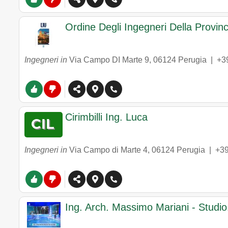
Ordine Degli Ingegneri Della Provinc
Ingegneri in
Via Campo DI Marte 9
,
06124
Perugia
|
+3
Cirimbilli Ing. Luca
Ingegneri in
Via Campo di Marte 4
,
06124
Perugia
|
+3
Ing. Arch. Massimo Mariani - Studio