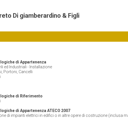
reto Di giamberardino & Figli
logiche di Appartenenza
vili ed Industriali - Installazione
i, Portoni, Cancelli
i
ogiche di Riferimento
i
logiche di Appartenenza ATECO 2007
ione di impianti elettrici in edifici o in altre opere di costruzione (inclus