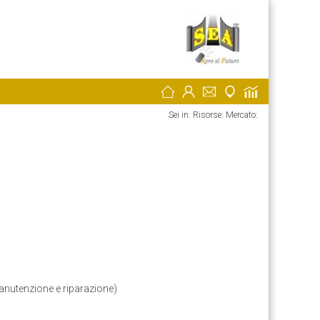
Sei in: Risorse:
Mercato:
a manutenzione e riparazione)